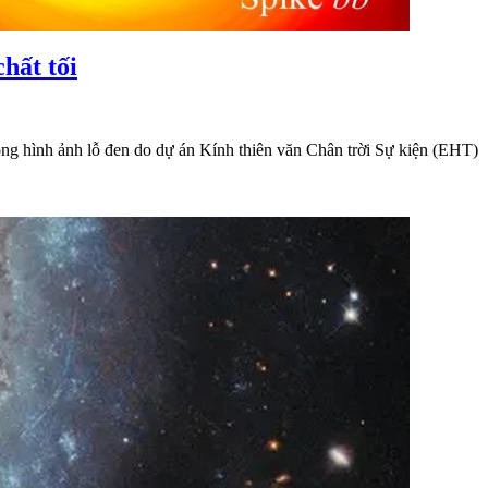
hất tối
trong hình ảnh lỗ đen do dự án Kính thiên văn Chân trời Sự kiện (EHT)