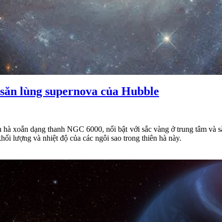
 săn lùng supernova của Hubble
 hà xoắn dạng thanh NGC 6000, nổi bật với sắc vàng ở trung tâm và s
khối lượng và nhiệt độ của các ngôi sao trong thiên hà này.