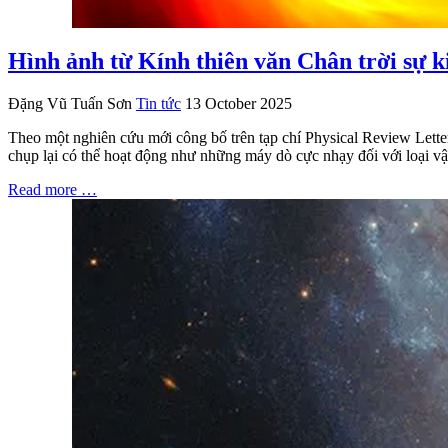
Hình ảnh từ Kính thiên văn Chân trời sự k
Đặng Vũ Tuấn Sơn
Tin tức
13 October 2025
Theo một nghiên cứu mới công bố trên tạp chí Physical Review Letters
chụp lại có thể hoạt động như những máy dò cực nhạy đối với loại vậ
Read more …