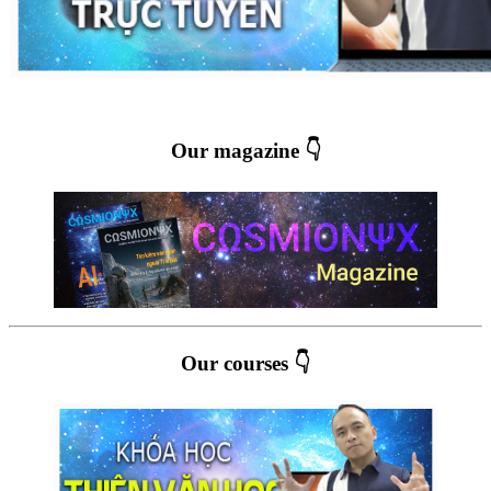
Our magazine 👇
Our courses 👇