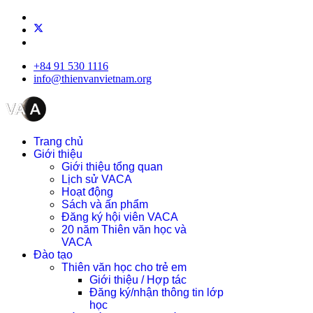
+84 91 530 1116
info@thienvanvietnam.org
Trang chủ
Giới thiệu
Giới thiệu tổng quan
Lịch sử VACA
Hoạt động
Sách và ấn phẩm
Đăng ký hội viên VACA
20 năm Thiên văn học và
VACA
Đào tạo
Thiên văn học cho trẻ em
Giới thiệu / Hợp tác
Đăng ký/nhận thông tin lớp
học