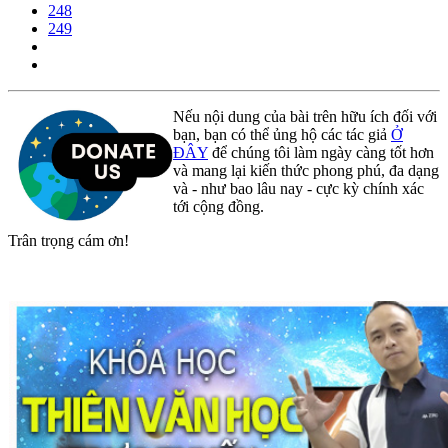
248
249
Nếu nội dung của bài trên hữu ích đối với
bạn, bạn có thể ủng hộ các tác giả
Ở
ĐÂY
để chúng tôi làm ngày càng tốt hơn
và mang lại kiến thức phong phú, đa dạng
và - như bao lâu nay - cực kỳ chính xác
tới cộng đồng.
Trân trọng cám ơn!