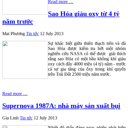
Read more …
Sao Hỏa giàu oxy từ 4 tỷ
năm trước
Mai Phương
Tin tức
12 July 2013
Sự khác biệt giữa thiên thạch trên và đá
Sao Hỏa được kiểm tra bởi một nhóm
nghiên cứu NASA có thể được giải thích
rằng sao Hỏa có một bầu không khí giàu
oxy cách đây 4000 triệu (4 tỷ) năm - trước
cả sự gia tăng của ôxy trong khí quyển
trên Trái Đất 2500 triệu năm trước.
Read more …
Supernova 1987A: nhà máy sản xuất bụi
Gia Linh
Tin tức
12 July 2013
Nhiệt độ thấp đáng ngạc nhiên phát hiện