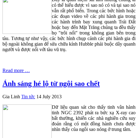
có thể hiểu được vì sao nó có và tại sao nó
vẫn rất phổ biến. Trong các bức hình hoặc
các đoạn video về các phi hành gia trong
các hành trình bay xung quanh Trái Đất
hoặc bay đến Mặt Trăng chúng ta đều thấy
họ "trôi nổi" trong không gian bên trong
tàu. Tương tự như vậy, các bức hình chụp cảnh các phi hành gia đi
bộ ngoài không gian để sửa chữa kính Hubble phải buộc dây quanh
người và được nối với tàu vũ trụ.
Read more …
Ánh sáng hé lộ từ ngôi sao chết
Gia Linh
Tin tức
14 July 2013
Dữ liệu quan sát cho thấy tinh vân hành
tinh NGC 2392 phát ra bức xạ X-ray cao
bất thường, khiến các nhà nghiên cứu suy
đoán rằng có một đồng hành chưa được
nhìn thấy của ngôi sao nóng ở trung tâm.