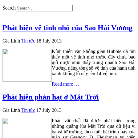
Search
Phát hiện vệ tinh nhỏ của Sao Hải Vương
Gia Linh
Tin tức
18 July 2013
Kính thiên văn không gian Hubble đã tìm
thấy một vệ tinh nhỏ trước đây chưa bao
giờ được nhìn thấy xung quanh Sao Hải
Vương, nâng tổng số vệ tinh của hành tinh
xanh khổng lồ này lên 14 vệ tinh.
Read more …
Phát hiện phản hạt ở Mặt Trời
Gia Linh
Tin tức
17 July 2013
Phản vật chất đã được phát hiện trong
những quầng lửa Mặt Trời qua dữ liệu vi
ba và từ trường, theo một bài trình bày của
giáo sư Gregory D. Fleishman tại viện