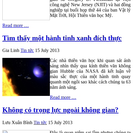
công nghệ New Jersey (NJIT) và hai đồng
nghiệp tại buổi họp thứ 44 của ban Vật lý
Mặt Trời, Hội Thiên văn học Mỹ.
Read more …
Tìm thấy một hành tinh xanh đích thực
Gia Linh
Tin tức
15 July 2013
Các nhà thiên văn học khi quan sát ánh
sáng nhìn thấy qua kính thiên văn không
gian Hubble của NASA đã kết luận về
màu sắc thực của một hành tinh quay
quanh một ngôi sao khác cách chúng ta 63
năm ánh sáng.
Read more …
Không có trọng lực ngoài không gian?
Lưu Xuân Bình
Tin tức
15 July 2013
Đây là quan niệm sai lầm nhưng chúng ta