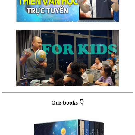
Our books 👇