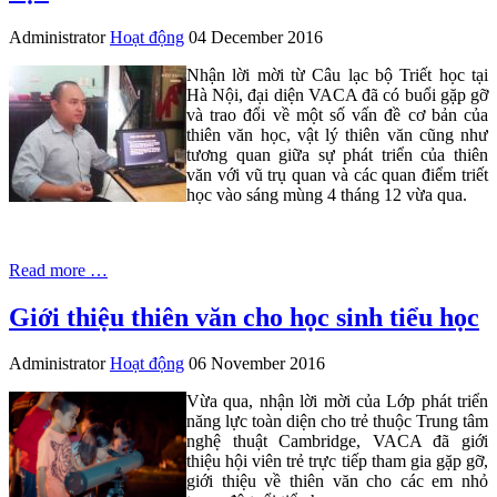
Administrator
Hoạt động
04 December 2016
Nhận lời mời từ Câu lạc bộ Triết học tại
Hà Nội, đại diện VACA đã có buổi gặp gỡ
và trao đổi về một số vấn đề cơ bản của
thiên văn học, vật lý thiên văn cũng như
tương quan giữa sự phát triển của thiên
văn với vũ trụ quan và các quan điểm triết
học vào sáng mùng 4 tháng 12 vừa qua.
Read more …
Giới thiệu thiên văn cho học sinh tiểu học
Administrator
Hoạt động
06 November 2016
Vừa qua, nhận lời mời của Lớp phát triển
năng lực toàn diện cho trẻ thuộc Trung tâm
nghệ thuật Cambridge, VACA đã giới
thiệu hội viên trẻ trực tiếp tham gia gặp gỡ,
giới thiệu về thiên văn cho các em nhỏ