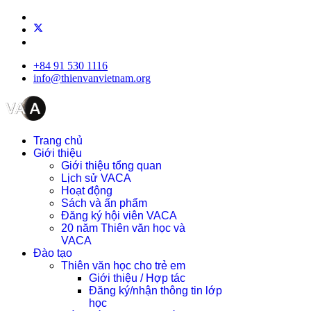
+84 91 530 1116
info@thienvanvietnam.org
Trang chủ
Giới thiệu
Giới thiệu tổng quan
Lịch sử VACA
Hoạt động
Sách và ấn phẩm
Đăng ký hội viên VACA
20 năm Thiên văn học và
VACA
Đào tạo
Thiên văn học cho trẻ em
Giới thiệu / Hợp tác
Đăng ký/nhận thông tin lớp
học