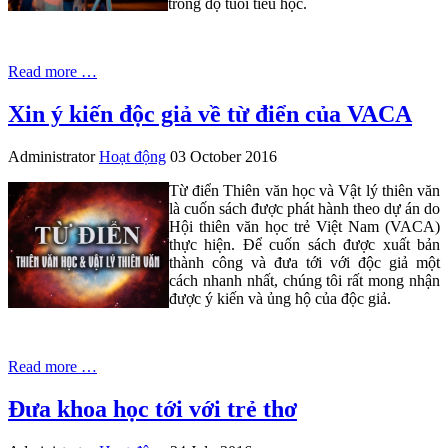
trong độ tuổi tiểu học.
Read more …
Xin ý kiến độc giả về từ điển của VACA
Administrator
Hoạt động
03 October 2016
Từ điển Thiên văn học và Vật lý thiên văn
là cuốn sách được phát hành theo dự án do
Hội thiên văn học trẻ Việt Nam (VACA)
thực hiện. Để cuốn sách được xuất bản
thành công và đưa tới với độc giả một
cách nhanh nhất, chúng tôi rất mong nhận
được ý kiến và ủng hộ của độc giả.
Read more …
Đưa khoa học tới với trẻ thơ