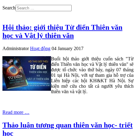
Search
Hội thảo: giới thiệu Từ điển Thiên văn
học và Vật lý thiên văn
Administrator
Hoạt động
04 January 2017
Buổi hội thảo giới thiệu cuốn sách "Từ
điển Thiên văn học và Vật lý thiên văn" sẽ
được tổ chức vào thứ bảy, ngày 07 tháng
01 tại Hà Nội, với sự tham gia hỗ trợ của
Liên hiệp các hội KH&KT Hà Nội. Sự
kiện mở cửa cho tất cả người yêu thích
thiên văn và vật lý.
Read more …
Thảo luận tương quan thiên văn học- triết
học