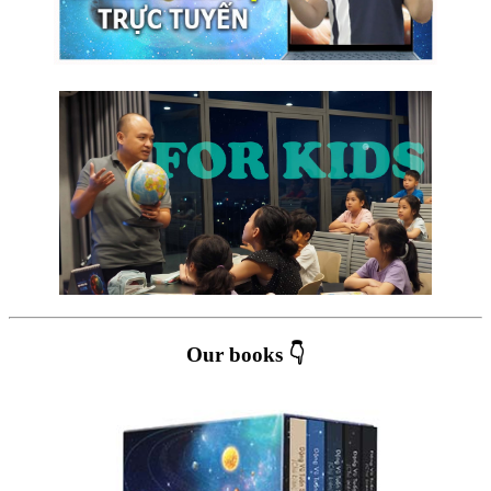
Our books 👇