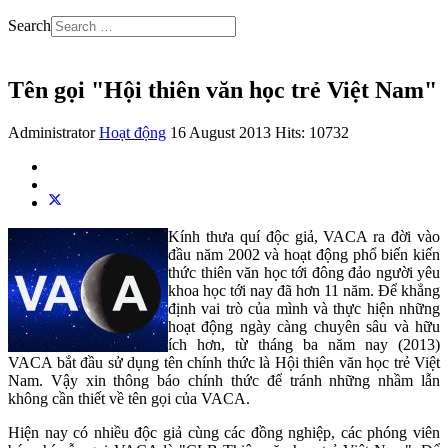
Search
Tên gọi "Hội thiên văn học trẻ Việt Nam"
Administrator
Hoạt động
16 August 2013
Hits: 10732
Kính thưa quí độc giả, VACA ra đời vào
đầu năm 2002 và hoạt động phổ biến kiến
thức thiên văn học tới đông đảo người yêu
khoa học tới nay đã hơn 11 năm. Để khẳng
định vai trò của mình và thực hiện những
hoạt động ngày càng chuyên sâu và hữu
ích hơn, từ tháng ba năm nay (2013)
VACA bắt đầu sử dụng tên chính thức là Hội thiên văn học trẻ Việt
Nam. Vậy xin thông báo chính thức để tránh những nhầm lẫn
không cần thiết về tên gọi của VACA.
Hiện nay có nhiều độc giả cùng các đồng nghiệp, các phóng viên