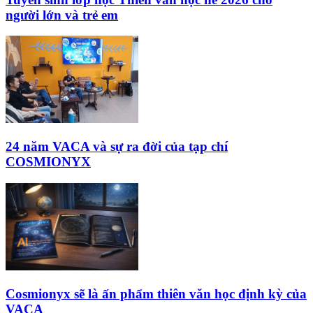
người lớn và trẻ em
24 năm VACA và sự ra đời của tạp chí
COSMIONYX
Cosmionyx sẽ là ấn phẩm thiên văn học định kỳ của
VACA