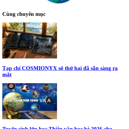
Cùng chuyên mục
Tạp chí COSMIONYX số thứ hai đã sẵn sàng ra
mắt
Tuyển sinh lớp học Thiên văn học hè 2026 cho