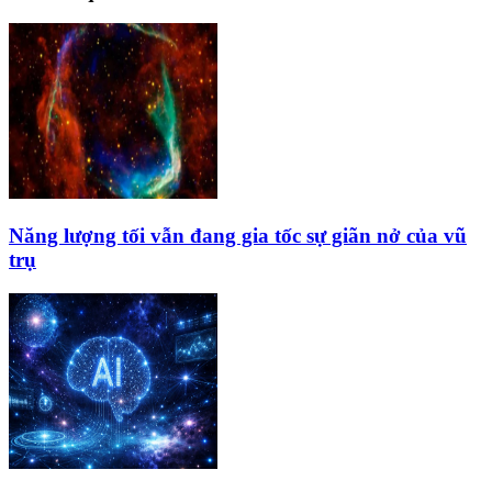
Năng lượng tối vẫn đang gia tốc sự giãn nở của vũ
trụ