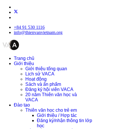
+84 91 530 1116
info@thienvanvietnam.org
Trang chủ
Giới thiệu
Giới thiệu tổng quan
Lịch sử VACA
Hoạt động
Sách và ấn phẩm
Đăng ký hội viên VACA
20 năm Thiên văn học và
VACA
Đào tạo
Thiên văn học cho trẻ em
Giới thiệu / Hợp tác
Đăng ký/nhận thông tin lớp
học