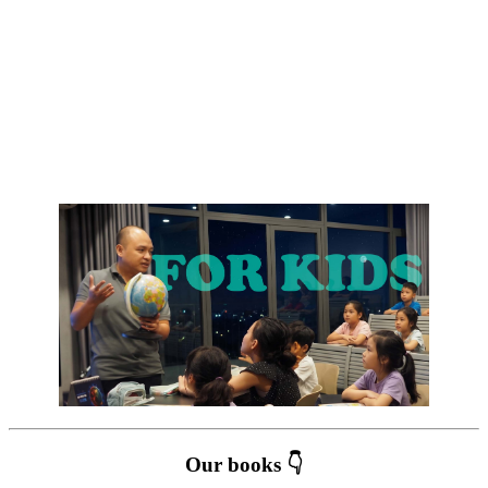
Our books 👇