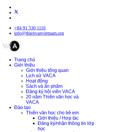
+84 91 530 1116
info@thienvanvietnam.org
Trang chủ
Giới thiệu
Giới thiệu tổng quan
Lịch sử VACA
Hoạt động
Sách và ấn phẩm
Đăng ký hội viên VACA
20 năm Thiên văn học và
VACA
Đào tạo
Thiên văn học cho trẻ em
Giới thiệu / Hợp tác
Đăng ký/nhận thông tin lớp
học