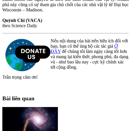
phá này cũng có sự tham gia chủ chốt của các nhà vật lý từ Đại học
Wisconsin – Madison.
Quỳnh Chi (VACA)
theo Science Daily
Nếu nội dung của bài trên hữu ích đối với
bạn, bạn có thể ủng hộ các tác giả
Ở
ĐÂY
để chúng tôi làm ngày càng tốt hơn
và mang lại kiến thức phong phú, đa dạng
và - như bao lâu nay - cực kỳ chính xác
tới cộng đồng.
Trân trọng cám ơn!
Bài liên quan