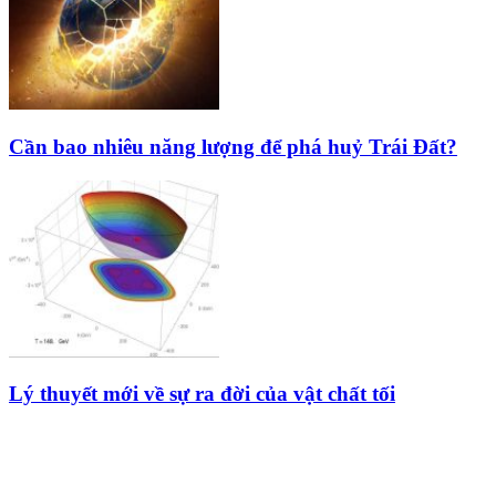
Cần bao nhiêu năng lượng để phá huỷ Trái Đất?
Lý thuyết mới về sự ra đời của vật chất tối