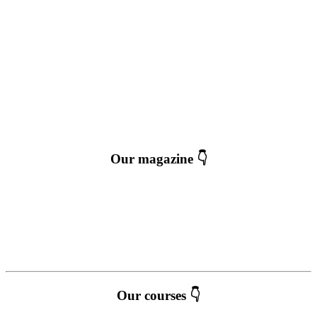
Our magazine 👇
Our courses 👇