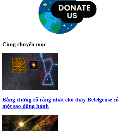
Cùng chuyên mục
Bằng chứng rõ ràng nhất cho thấy Betelgeuse có
một sao đồng hành