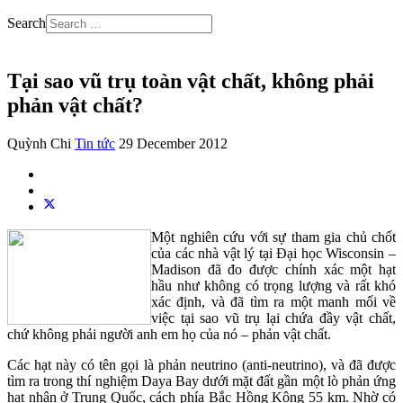
Search
Tại sao vũ trụ toàn vật chất, không phải
phản vật chất?
Quỳnh Chi
Tin tức
29 December 2012
Một nghiên cứu với sự tham gia chủ chốt
của các nhà vật lý tại Đại học Wisconsin –
Madison đã đo được chính xác một hạt
hầu như không có trọng lượng và rất khó
xác định, và đã tìm ra một manh mối về
việc tại sao vũ trụ lại chứa đầy vật chất,
chứ không phải người anh em họ của nó – phản vật chất.
Các hạt này có tên gọi là phản neutrino (anti-neutrino), và đã được
tìm ra trong thí nghiệm Daya Bay dưới mặt đất gần một lò phản ứng
hạt nhân ở Trung Quốc, cách phía Bắc Hồng Kông 55 km. Nhờ có