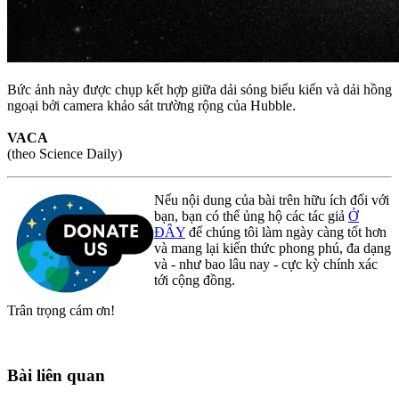
Bức ảnh này được chụp kết hợp giữa dải sóng biểu kiến và dải hồng
ngoại bởi camera khảo sát trường rộng của Hubble.
VACA
(theo Science Daily)
Nếu nội dung của bài trên hữu ích đối với
bạn, bạn có thể ủng hộ các tác giả
Ở
ĐÂY
để chúng tôi làm ngày càng tốt hơn
và mang lại kiến thức phong phú, đa dạng
và - như bao lâu nay - cực kỳ chính xác
tới cộng đồng.
Trân trọng cám ơn!
Bài liên quan