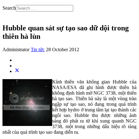
Search
Hubble quan sát sự tạo sao dữ dội trong
thiên hà lùn
Administrator
Tin tức
28 October 2012
Kính thiên văn không gian Hubble của
NASA/ESA đã ghi hình được thiên hà
không định hình mờ NGC 3738, một thiên
hà tạo sao. Thiên hà này là một vùng tràn
ngập sự tạo sao, nó đang trong quá trình
kết hợp hydro ở trung tâm lại tạo thành các
ngôi sao. Hubble thu được những ánh
sáng đỏ phát ra từ khí xung quanh NGC
3738, một trong những dấu hiệu rõ ràng
nhất của quá trình tạo sao đang diễn ra.