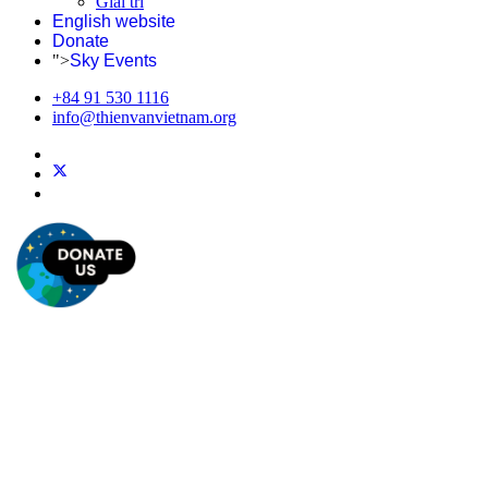
Giải trí
English website
Donate
">
Sky Events
+84 91 530 1116
info@thienvanvietnam.org