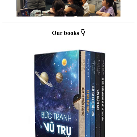
Our books 👇