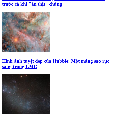
trước cả khi "ăn thịt" chúng
Hình ảnh tuyệt đẹp của Hubble: Một mảng sao rực
sáng trong LMC