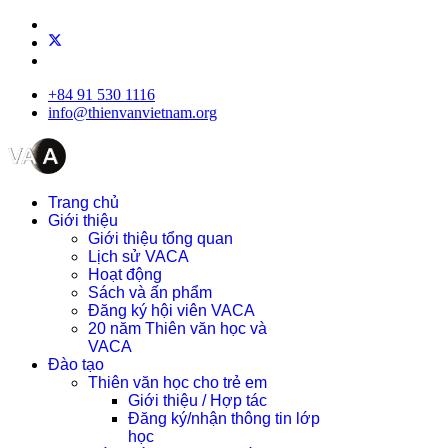
+84 91 530 1116
info@thienvanvietnam.org
Trang chủ
Giới thiệu
Giới thiệu tổng quan
Lịch sử VACA
Hoạt động
Sách và ấn phẩm
Đăng ký hội viên VACA
20 năm Thiên văn học và
VACA
Đào tạo
Thiên văn học cho trẻ em
Giới thiệu / Hợp tác
Đăng ký/nhận thông tin lớp
học