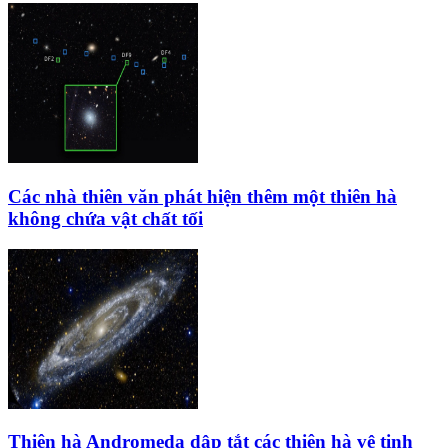
Các nhà thiên văn phát hiện thêm một thiên hà
không chứa vật chất tối
Thiên hà Andromeda dập tắt các thiên hà vệ tinh