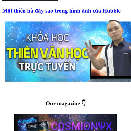
Một thiên hà đầy sao trong hình ảnh của Hubble
Our magazine 👇