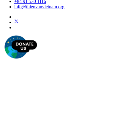
+84 91 530 1116
info@thienvanvietnam.org