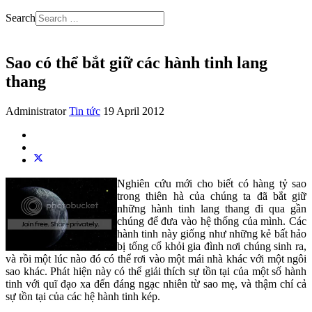
Search
Sao có thể bắt giữ các hành tinh lang
thang
Administrator
Tin tức
19 April 2012
Nghiên cứu mới cho biết có hàng tỷ sao
trong thiên hà của chúng ta đã bắt giữ
những hành tinh lang thang đi qua gần
chúng để đưa vào hệ thống của mình. Các
hành tinh này giống như những kẻ bất hảo
bị tống cổ khỏi gia đình nơi chúng sinh ra,
và rồi một lúc nào đó có thể rơi vào một mái nhà khác với một ngôi
sao khác. Phát hiện này có thể giải thích sự tồn tại của một số hành
tinh với quĩ đạo xa đến đáng ngạc nhiên từ sao mẹ, và thậm chí cả
sự tồn tại của các hệ hành tinh kép.