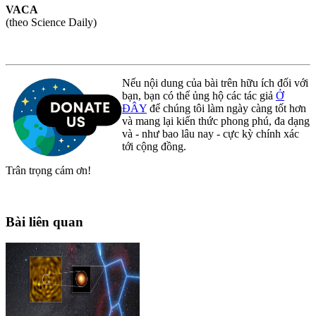
VACA
(theo Science Daily)
Nếu nội dung của bài trên hữu ích đối với
bạn, bạn có thể ủng hộ các tác giả
Ở
ĐÂY
để chúng tôi làm ngày càng tốt hơn
và mang lại kiến thức phong phú, đa dạng
và - như bao lâu nay - cực kỳ chính xác
tới cộng đồng.
Trân trọng cám ơn!
Bài liên quan