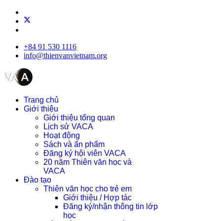
+84 91 530 1116
info@thienvanvietnam.org
Trang chủ
Giới thiệu
Giới thiệu tổng quan
Lịch sử VACA
Hoạt động
Sách và ấn phẩm
Đăng ký hội viên VACA
20 năm Thiên văn học và
VACA
Đào tạo
Thiên văn học cho trẻ em
Giới thiệu / Hợp tác
Đăng ký/nhận thông tin lớp
học