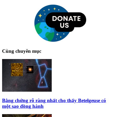
Cùng chuyên mục
Bằng chứng rõ ràng nhất cho thấy Betelgeuse có
một sao đồng hành