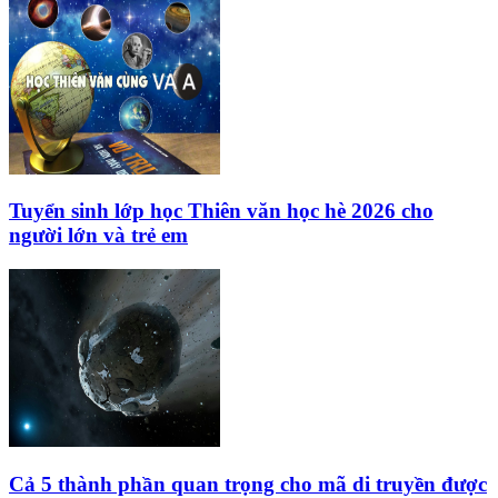
Tuyển sinh lớp học Thiên văn học hè 2026 cho
người lớn và trẻ em
Cả 5 thành phần quan trọng cho mã di truyền được