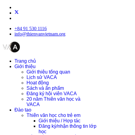
+84 91 530 1116
info@thienvanvietnam.org
Trang chủ
Giới thiệu
Giới thiệu tổng quan
Lịch sử VACA
Hoạt động
Sách và ấn phẩm
Đăng ký hội viên VACA
20 năm Thiên văn học và
VACA
Đào tạo
Thiên văn học cho trẻ em
Giới thiệu / Hợp tác
Đăng ký/nhận thông tin lớp
học