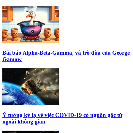
Bái báo Alpha-Beta-Gamma, và trò đùa của George
Gamow
Ý tưởng kỳ lạ về việc COVID-19 có nguồn gốc từ
ngoài không gian