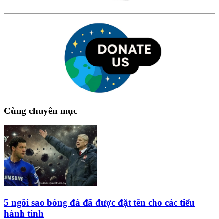
Cùng chuyên mục
5 ngôi sao bóng đá đã được đặt tên cho các tiểu
hành tinh