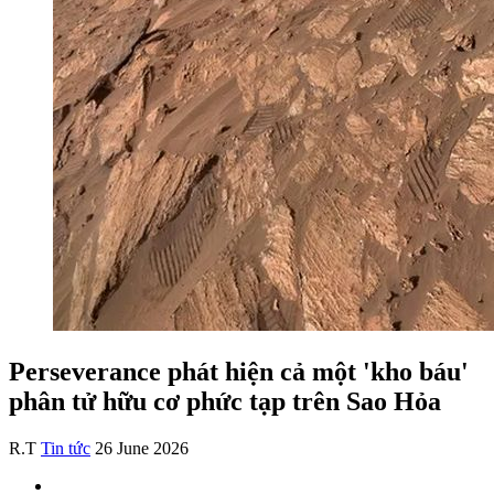
Perseverance phát hiện cả một 'kho báu'
phân tử hữu cơ phức tạp trên Sao Hỏa
R.T
Tin tức
26 June 2026