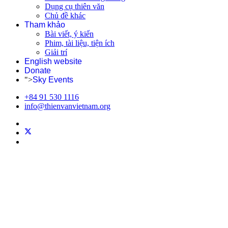
Dụng cụ thiên văn
Chủ đề khác
Tham khảo
Bài viết, ý kiến
Phim, tài liệu, tiện ích
Giải trí
English website
Donate
">
Sky Events
+84 91 530 1116
info@thienvanvietnam.org