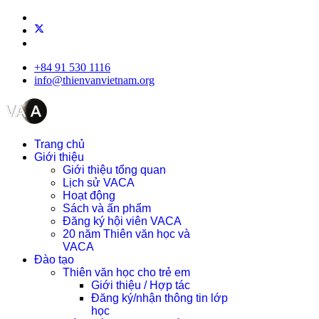
+84 91 530 1116
info@thienvanvietnam.org
Trang chủ
Giới thiệu
Giới thiệu tổng quan
Lịch sử VACA
Hoạt động
Sách và ấn phẩm
Đăng ký hội viên VACA
20 năm Thiên văn học và
VACA
Đào tạo
Thiên văn học cho trẻ em
Giới thiệu / Hợp tác
Đăng ký/nhận thông tin lớp
học