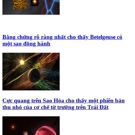
Bằng chứng rõ ràng nhất cho thấy Betelgeuse có
một sao đồng hành
Cực quang trên Sao Hỏa cho thấy một phiên bản
thu nhỏ của cơ chế từ trường trên Trái Đất