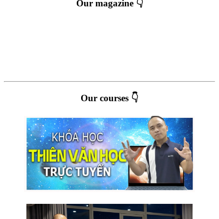
Our magazine 👇
Our courses 👇