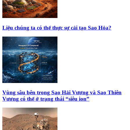
Liệu chúng ta có thể thực sự cải tạo Sao Hỏa?
Vùng sâu bên trong Sao Hải Vương và Sao Thiên
Vương có thể ở trạng thái “siêu ion”