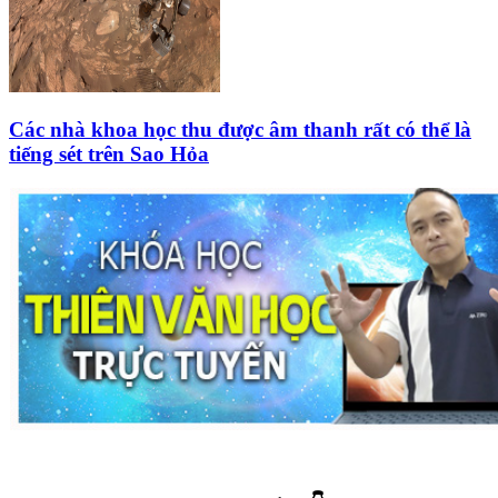
Các nhà khoa học thu được âm thanh rất có thể là
tiếng sét trên Sao Hỏa