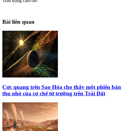
Trân trọng cám ơn!
Bài liên quan
Cực quang trên Sao Hỏa cho thấy một phiên bản
thu nhỏ của cơ chế từ trường trên Trái Đất