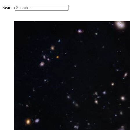
Search