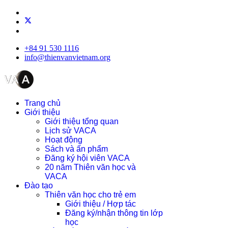
+84 91 530 1116
info@thienvanvietnam.org
Trang chủ
Giới thiệu
Giới thiệu tổng quan
Lịch sử VACA
Hoạt động
Sách và ấn phẩm
Đăng ký hội viên VACA
20 năm Thiên văn học và
VACA
Đào tạo
Thiên văn học cho trẻ em
Giới thiệu / Hợp tác
Đăng ký/nhận thông tin lớp
học