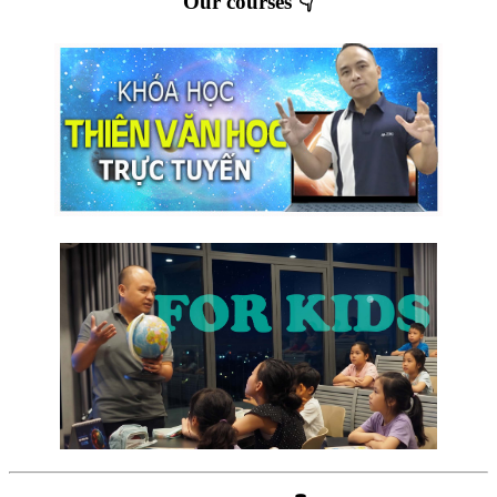
Our courses 👇