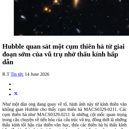
Hubble quan sát một cụm thiên hà từ giai
đoạn sớm của vũ trụ nhờ thấu kính hấp
dẫn
R.T
Tin tức
14 June 2026
Như một đàn ong đang quay về tổ, hình ảnh này từ kính thiên văn
không gian Hubble cho thấy cụm thiên hà MACS0329-0211. Các
cụm thiên hà như MACS0329-0211 là những cột mốc quan trọng
trong câu chuyện về tiến hóa của cấu trúc vũ trụ, đồng thời là những
thấu kính tối hậu của thiên văn học, đưa các thiên hà bị thấu kính