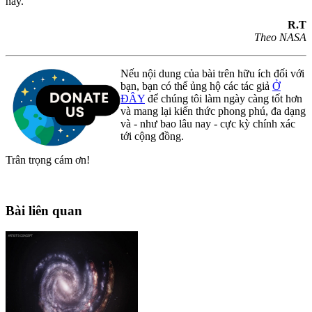
này.
R.T
Theo NASA
Nếu nội dung của bài trên hữu ích đối với
bạn, bạn có thể ủng hộ các tác giả
Ở
ĐÂY
để chúng tôi làm ngày càng tốt hơn
và mang lại kiến thức phong phú, đa dạng
và - như bao lâu nay - cực kỳ chính xác
tới cộng đồng.
Trân trọng cám ơn!
Bài liên quan