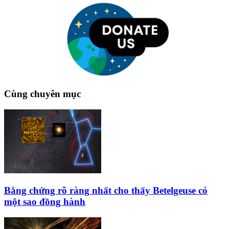
Cùng chuyên mục
Bằng chứng rõ ràng nhất cho thấy Betelgeuse có
một sao đồng hành