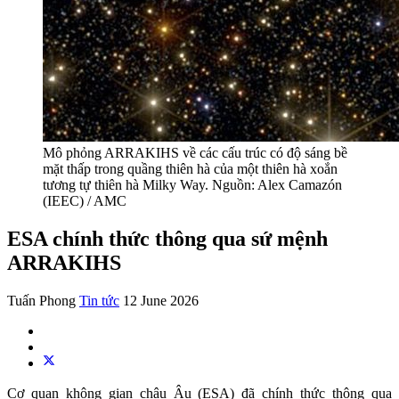
Mô phỏng ARRAKIHS về các cấu trúc có độ sáng bề
mặt thấp trong quầng thiên hà của một thiên hà xoắn
tương tự thiên hà Milky Way. Nguồn: Alex Camazón
(IEEC) / AMC
ESA chính thức thông qua sứ mệnh
ARRAKIHS
Tuấn Phong
Tin tức
12 June 2026
Cơ quan không gian châu Âu (ESA) đã chính thức thông qua