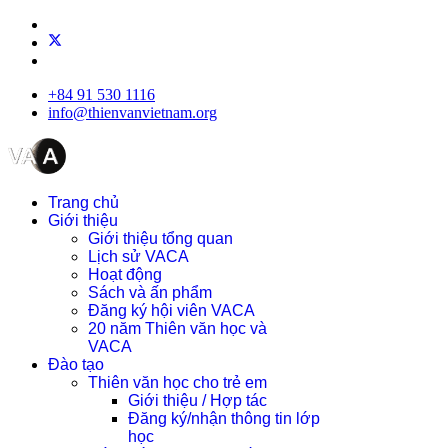
+84 91 530 1116
info@thienvanvietnam.org
Trang chủ
Giới thiệu
Giới thiệu tổng quan
Lịch sử VACA
Hoạt động
Sách và ấn phẩm
Đăng ký hội viên VACA
20 năm Thiên văn học và
VACA
Đào tạo
Thiên văn học cho trẻ em
Giới thiệu / Hợp tác
Đăng ký/nhận thông tin lớp
học