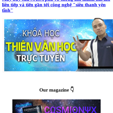
liên tiếp và tiến gần tới công nghệ "siêu thanh yên
tĩnh"
Our magazine 👇