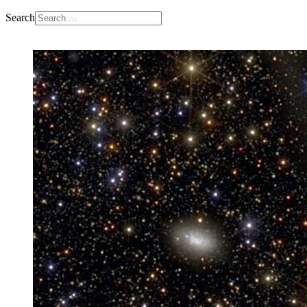
Search