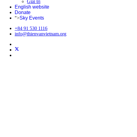
Giải trí
English website
Donate
">
Sky Events
+84 91 530 1116
info@thienvanvietnam.org