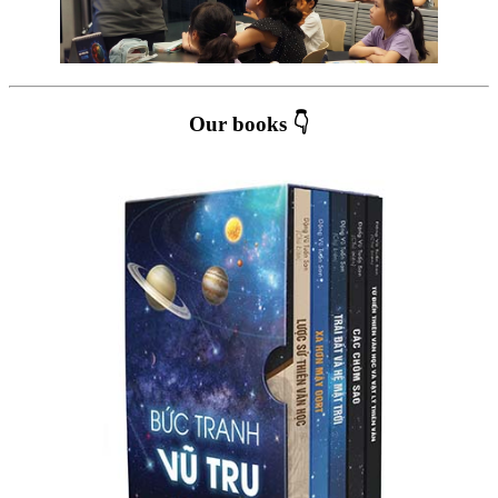
Our books 👇