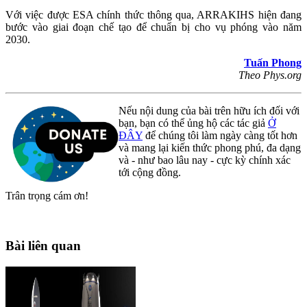
Với việc được ESA chính thức thông qua, ARRAKIHS hiện đang
bước vào giai đoạn chế tạo để chuẩn bị cho vụ phóng vào năm
2030.
Tuấn Phong
Theo Phys.org
Nếu nội dung của bài trên hữu ích đối với
bạn, bạn có thể ủng hộ các tác giả
Ở
ĐÂY
để chúng tôi làm ngày càng tốt hơn
và mang lại kiến thức phong phú, đa dạng
và - như bao lâu nay - cực kỳ chính xác
tới cộng đồng.
Trân trọng cám ơn!
Bài liên quan