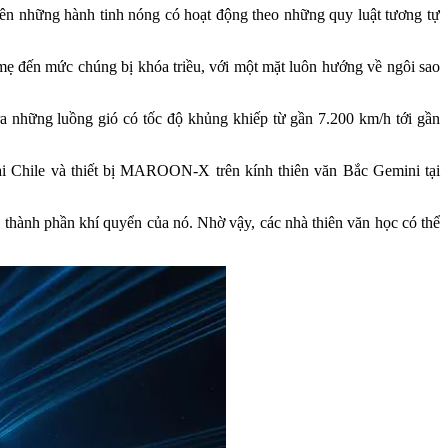
rên những hành tinh nóng có hoạt động theo những quy luật tương tự
 mẹ đến mức chúng bị khóa triều, với một mặt luôn hướng về ngôi sao
a những luồng gió có tốc độ khủng khiếp từ gần 7.200 km/h tới gần
i Chile và thiết bị MAROON-X trên kính thiên văn Bắc Gemini tại
 thành phần khí quyển của nó. Nhờ vậy, các nhà thiên văn học có thể