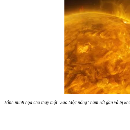
Hình minh họa cho thấy một "Sao Mộc nóng" nằm rất gần và bị khóa