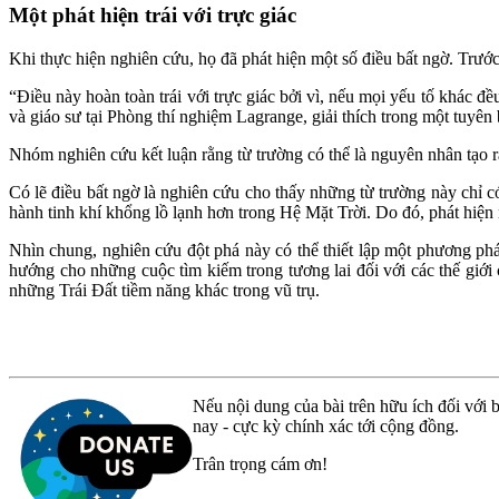
Một phát hiện trái với trực giác
Khi thực hiện nghiên cứu, họ đã phát hiện một số điều bất ngờ. Trước h
“Điều này hoàn toàn trái với trực giác bởi vì, nếu mọi yếu tố khác đ
và giáo sư tại Phòng thí nghiệm Lagrange, giải thích trong một tuyên
Nhóm nghiên cứu kết luận rằng từ trường có thể là nguyên nhân tạo 
Có lẽ điều bất ngờ là nghiên cứu cho thấy những từ trường này chỉ 
hành tinh khí khổng lồ lạnh hơn trong Hệ Mặt Trời. Do đó, phát hiện 
Nhìn chung, nghiên cứu đột phá này có thể thiết lập một phương phá
hướng cho những cuộc tìm kiếm trong tương lai đối với các thế giới
những Trái Đất tiềm năng khác trong vũ trụ.
Nếu nội dung của bài trên hữu ích đối với b
nay - cực kỳ chính xác tới cộng đồng.
Trân trọng cám ơn!