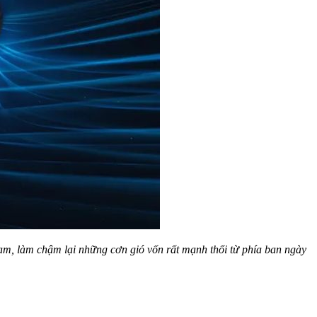
am, làm chậm lại những cơn gió vốn rất mạnh thổi từ phía ban ngày