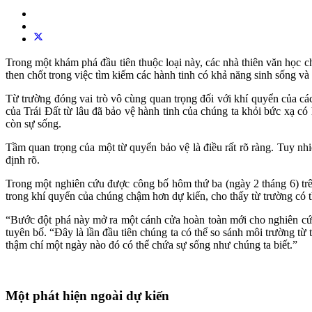
Trong một khám phá đầu tiên thuộc loại này, các nhà thiên văn học c
then chốt trong việc tìm kiếm các hành tinh có khả năng sinh sống và
Từ trường đóng vai trò vô cùng quan trọng đối với khí quyển của cá
của Trái Đất từ lâu đã bảo vệ hành tinh của chúng ta khỏi bức xạ có
còn sự sống.
Tầm quan trọng của một từ quyển bảo vệ là điều rất rõ ràng. Tuy nh
định rõ.
Trong một nghiên cứu được công bố hôm thứ ba (ngày 2 tháng 6) trê
trong khí quyển của chúng chậm hơn dự kiến, cho thấy từ trường có t
“Bước đột phá này mở ra một cánh cửa hoàn toàn mới cho nghiên cứu 
tuyên bố. “Đây là lần đầu tiên chúng ta có thể so sánh môi trường t
thậm chí một ngày nào đó có thể chứa sự sống như chúng ta biết.”
Một phát hiện ngoài dự kiến