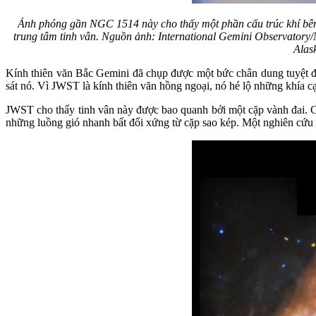
Ảnh phóng gần NGC 1514 này cho thấy một phần cấu trúc khí bên t
trung tâm tinh vân. Nguồn ảnh: International Gemini Observatory
Alas
Kính thiên văn Bắc Gemini đã chụp được một bức chân dung tuyệt đ
sát nó. Vì JWST là kính thiên văn hồng ngoại, nó hé lộ những khía c
JWST cho thấy tinh vân này được bao quanh bởi một cặp vành đai. Chú
những luồng gió nhanh bất đối xứng từ cặp sao kép. Một nghiên cứu 