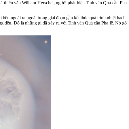
nhà thiên văn William Herschel, người phát hiện Tinh vân Quả cầu Pha
bên ngoài ra ngoài trong giai đoạn gần kết thúc quá trình nhiệt hạch.
ông đều. Đó là những gì đã xảy ra với Tinh vân Quả cầu Pha lê. Nó gồ