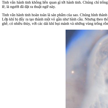
Tinh vân hành tinh không liên quan gì tới hành tinh. Chúng chỉ trôn
lê, là người đã đặt ra thuật ngữ này.
Tinh vân hành tinh hoàn toàn là sản phẩm của sao. Chúng hình thành k
Lớp khí bị đẩy ra tạo thành một vỏ gần như hình cầu. Nhưng theo thờ
ghề, có nhiều thùy, với các dải khí bụi mảnh và những vùng trống rỗ