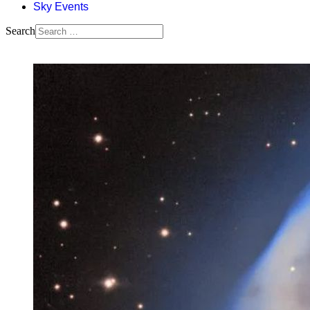
Sky Events
Search