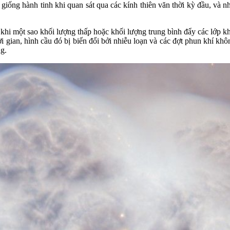
g giống hành tinh khi quan sát qua các kính thiên văn thời kỳ đầu, và 
hi một sao khối lượng thấp hoặc khối lượng trung bình đẩy các lớp khí 
i gian, hình cầu đó bị biến đổi bởi nhiễu loạn và các đợt phun khí kh
ng.