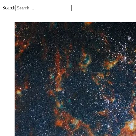
Search