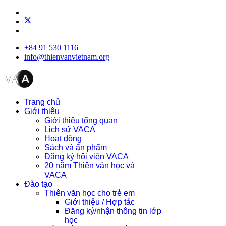
+84 91 530 1116
info@thienvanvietnam.org
Trang chủ
Giới thiệu
Giới thiệu tổng quan
Lịch sử VACA
Hoạt động
Sách và ấn phẩm
Đăng ký hội viên VACA
20 năm Thiên văn học và
VACA
Đào tạo
Thiên văn học cho trẻ em
Giới thiệu / Hợp tác
Đăng ký/nhận thông tin lớp
học