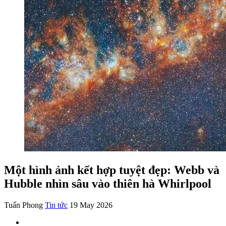
Một hình ảnh kết hợp tuyệt đẹp: Webb và
Hubble nhìn sâu vào thiên hà Whirlpool
Tuấn Phong
Tin tức
19 May 2026