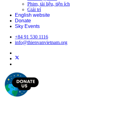
Phim, tài liệu, tiện ích
Giải trí
English website
Donate
Sky Events
+84 91 530 1116
info@thienvanvietnam.org