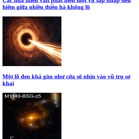
Các nhà thiên văn phát hiện một vụ sáp nhập siêu
hiếm giữa nhiều thiên hà khổng lồ
Một lỗ đen khá gần như cửa sổ nhìn vào vũ trụ sơ
khai