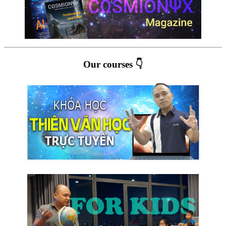
Our courses 👇