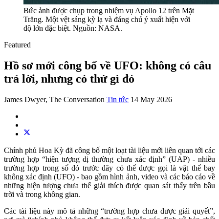
Bức ảnh được chụp trong nhiệm vụ Apollo 12 trên Mặt
Trăng. Một vệt sáng kỳ lạ và đáng chú ý xuất hiện với
độ lớn đặc biệt. Nguồn: NASA.
Featured
Hồ sơ mới công bố về UFO: không có câu
trả lời, nhưng có thứ gì đó
James Dwyer, The Conversation
Tin tức
14 May 2026
Chính phủ Hoa Kỳ đã công bố một loạt tài liệu mới liên quan tới các
trường hợp “hiện tượng dị thường chưa xác định” (UAP) - nhiều
trường hợp trong số đó trước đây có thể được gọi là vật thể bay
không xác định (UFO) - bao gồm hình ảnh, video và các báo cáo về
những hiện tượng chưa thể giải thích được quan sát thấy trên bầu
trời và trong không gian.
Các tài liệu này mô tả những “trường hợp chưa được giải quyết”,