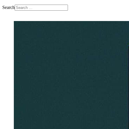
Search