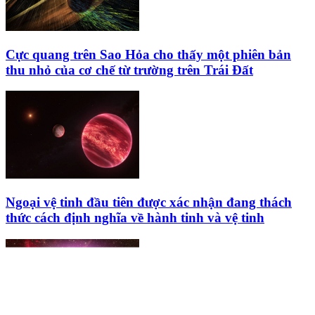
Cực quang trên Sao Hỏa cho thấy một phiên bản
thu nhỏ của cơ chế từ trường trên Trái Đất
Ngoại vệ tinh đầu tiên được xác nhận đang thách
thức cách định nghĩa về hành tinh và vệ tinh