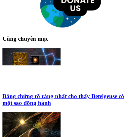
Cùng chuyên mục
Bằng chứng rõ ràng nhất cho thấy Betelgeuse có
một sao đồng hành