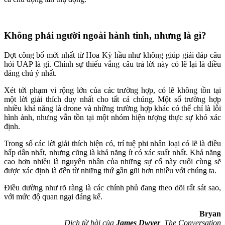
Không phải người ngoài hành tinh, nhưng là gì?
Đợt công bố mới nhất từ Hoa Kỳ hầu như không giúp giải đáp câu
hỏi UAP là gì. Chính sự thiếu vắng câu trả lời này có lẽ lại là điều
đáng chú ý nhất.
Xét tới phạm vi rộng lớn của các trường hợp, có lẽ không tồn tại
một lời giải thích duy nhất cho tất cả chúng. Một số trường hợp
nhiều khả năng là drone và những trường hợp khác có thể chỉ là lỗi
hình ảnh, nhưng vẫn tồn tại một nhóm hiện tượng thực sự khó xác
định.
Trong số các lời giải thích hiện có, trí tuệ phi nhân loại có lẽ là điều
hấp dẫn nhất, nhưng cũng là khả năng ít có xác suất nhất. Khả năng
cao hơn nhiều là nguyên nhân của những sự cố này cuối cùng sẽ
được xác định là đến từ những thứ gần gũi hơn nhiều với chúng ta.
Điều dường như rõ ràng là các chính phủ đang theo dõi rất sát sao,
với mức độ quan ngại đáng kể.
Bryan
Dịch từ bài của
James Dwyer
, The Conversation