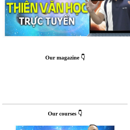
Our magazine 👇
Our courses 👇