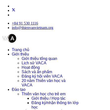
+84 91 530 1116
info@thienvanvietnam.org
Trang chủ
Giới thiệu
Giới thiệu tổng quan
Lịch sử VACA
Hoạt động
Sách và ấn phẩm
Đăng ký hội viên VACA
20 năm Thiên văn học và
VACA
Đào tạo
Thiên văn học cho trẻ em
Giới thiệu / Hợp tác
Đăng ký/nhận thông tin lớp
học