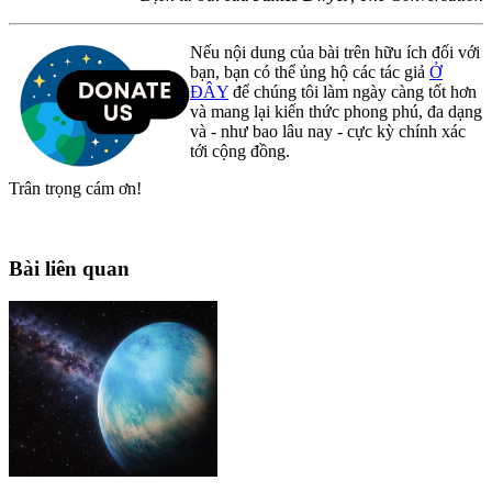
Nếu nội dung của bài trên hữu ích đối với
bạn, bạn có thể ủng hộ các tác giả
Ở
ĐÂY
để chúng tôi làm ngày càng tốt hơn
và mang lại kiến thức phong phú, đa dạng
và - như bao lâu nay - cực kỳ chính xác
tới cộng đồng.
Trân trọng cám ơn!
Bài liên quan