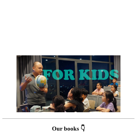
Our books 👇