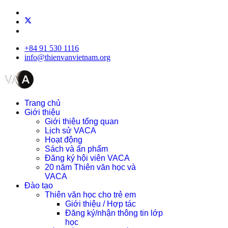
+84 91 530 1116
info@thienvanvietnam.org
Trang chủ
Giới thiệu
Giới thiệu tổng quan
Lịch sử VACA
Hoạt động
Sách và ấn phẩm
Đăng ký hội viên VACA
20 năm Thiên văn học và
VACA
Đào tạo
Thiên văn học cho trẻ em
Giới thiệu / Hợp tác
Đăng ký/nhận thông tin lớp
học