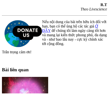
R.T
Theo Livescience
Nếu nội dung của bài trên hữu ích đối với
bạn, bạn có thể ủng hộ các tác giả
Ở
ĐÂY
để chúng tôi làm ngày càng tốt hơn
và mang lại kiến thức phong phú, đa dạng
và - như bao lâu nay - cực kỳ chính xác
tới cộng đồng.
Trân trọng cám ơn!
Bài liên quan