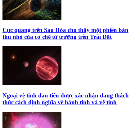
Cực quang trên Sao Hỏa cho thấy một phiên bản
thu nhỏ của cơ chế từ trường trên Trái Đất
Ngoại vệ tinh đầu tiên được xác nhận đang thách
thức cách định nghĩa về hành tinh và vệ tinh