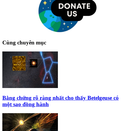
Cùng chuyên mục
Bằng chứng rõ ràng nhất cho thấy Betelgeuse có
một sao đồng hành