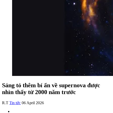
Sáng tỏ thêm bí ẩn về supernova được
nhìn thấy từ 2000 năm trước
R.T
Tin tức
06 April 2026