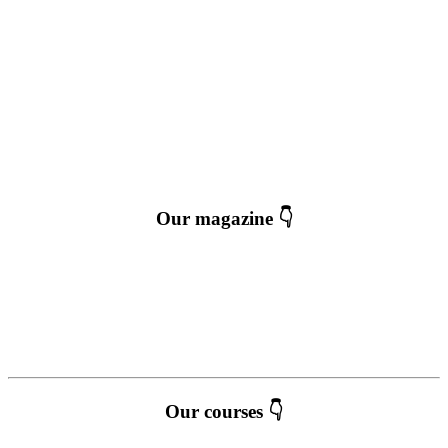
Our magazine 👇
Our courses 👇