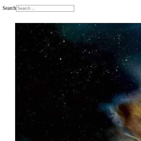
Search