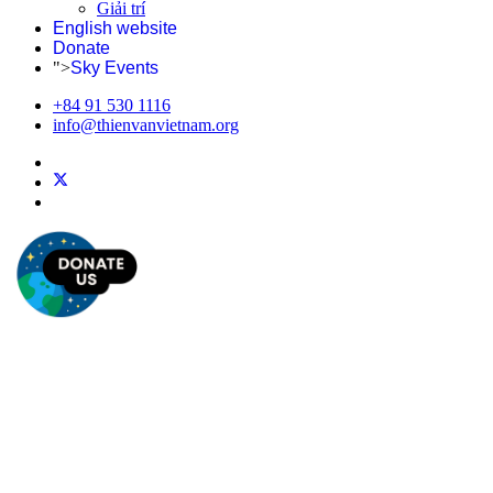
Giải trí
English website
Donate
">
Sky Events
+84 91 530 1116
info@thienvanvietnam.org