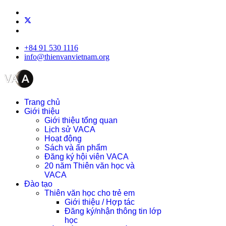
+84 91 530 1116
info@thienvanvietnam.org
Trang chủ
Giới thiệu
Giới thiệu tổng quan
Lịch sử VACA
Hoạt động
Sách và ấn phẩm
Đăng ký hội viên VACA
20 năm Thiên văn học và
VACA
Đào tạo
Thiên văn học cho trẻ em
Giới thiệu / Hợp tác
Đăng ký/nhận thông tin lớp
học