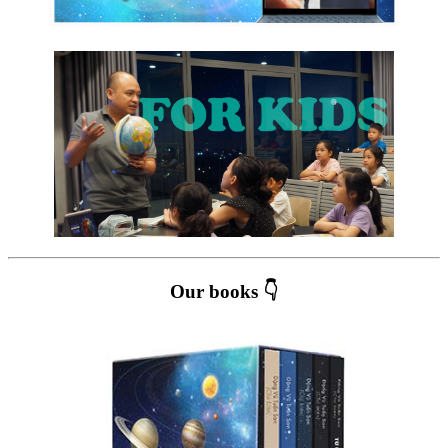
Our books 👇