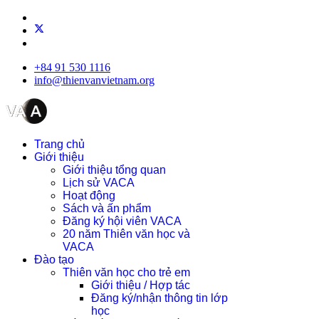
+84 91 530 1116
info@thienvanvietnam.org
Trang chủ
Giới thiệu
Giới thiệu tổng quan
Lịch sử VACA
Hoạt động
Sách và ấn phẩm
Đăng ký hội viên VACA
20 năm Thiên văn học và
VACA
Đào tạo
Thiên văn học cho trẻ em
Giới thiệu / Hợp tác
Đăng ký/nhận thông tin lớp
học