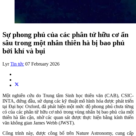
Sự phong phú của các phân tử hữu cơ ẩn
sâu trong một nhân thiên hà bị bao phủ
bởi khí và bụi
Lyr
Tin tức
07 February 2026
Một nghiên cứu do Trung tâm Sinh học thiên văn (CAB), CSIC-
INTA, đứng đầu, sử dụng các kỹ thuật mô hình hóa được phát triển
tại Đại học Oxford, đã phát hiện một mức độ phong phú chưa từng
có của các phân tử hữu cơ nhỏ trong vùng nhân bị bao phủ của một
thiên hà lân cận, nhờ các quan sát được thực hiện bằng kính thiên
văn không gian James Webb (JWST).
Công trình này, được công bố trên Nature Astronomy, cung cấp