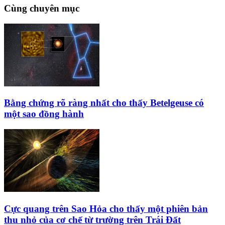
Cùng chuyên mục
Bằng chứng rõ ràng nhất cho thấy Betelgeuse có
một sao đồng hành
Cực quang trên Sao Hỏa cho thấy một phiên bản
thu nhỏ của cơ chế từ trường trên Trái Đất