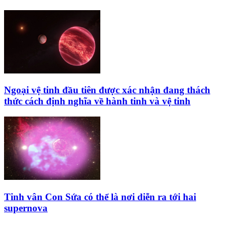
Ngoại vệ tinh đầu tiên được xác nhận đang thách
thức cách định nghĩa về hành tinh và vệ tinh
Tinh vân Con Sứa có thể là nơi diễn ra tới hai
supernova