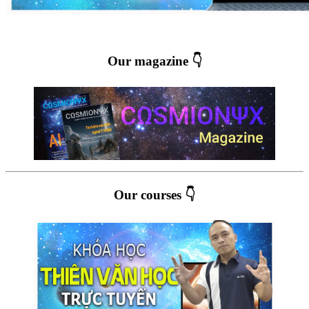
Our magazine 👇
Our courses 👇