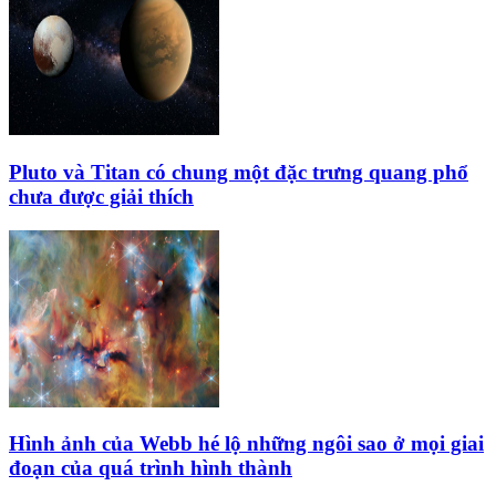
Pluto và Titan có chung một đặc trưng quang phổ
chưa được giải thích
Hình ảnh của Webb hé lộ những ngôi sao ở mọi giai
đoạn của quá trình hình thành