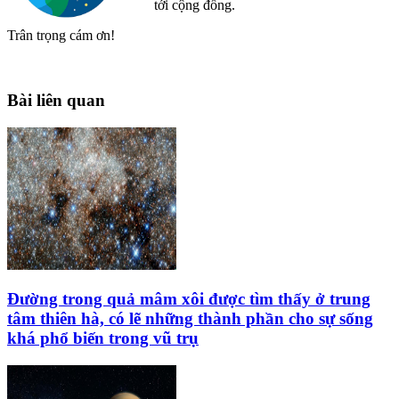
tới cộng đồng.
Trân trọng cám ơn!
Bài liên quan
Đường trong quả mâm xôi được tìm thấy ở trung
tâm thiên hà, có lẽ những thành phần cho sự sống
khá phổ biến trong vũ trụ