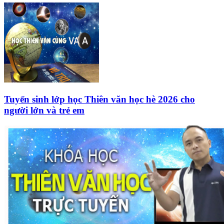
Tuyển sinh lớp học Thiên văn học hè 2026 cho
người lớn và trẻ em