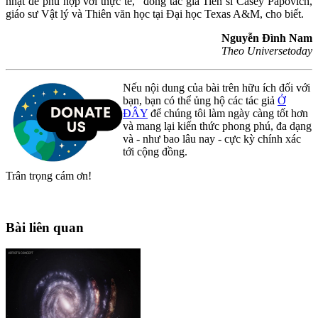
nhật để phù hợp với thực tế,” đồng tác giả Tiến sĩ Casey Papovich,
giáo sư Vật lý và Thiên văn học tại Đại học Texas A&M, cho biết.
Nguyễn Đình Nam
Theo Universetoday
Nếu nội dung của bài trên hữu ích đối với
bạn, bạn có thể ủng hộ các tác giả
Ở
ĐÂY
để chúng tôi làm ngày càng tốt hơn
và mang lại kiến thức phong phú, đa dạng
và - như bao lâu nay - cực kỳ chính xác
tới cộng đồng.
Trân trọng cám ơn!
Bài liên quan