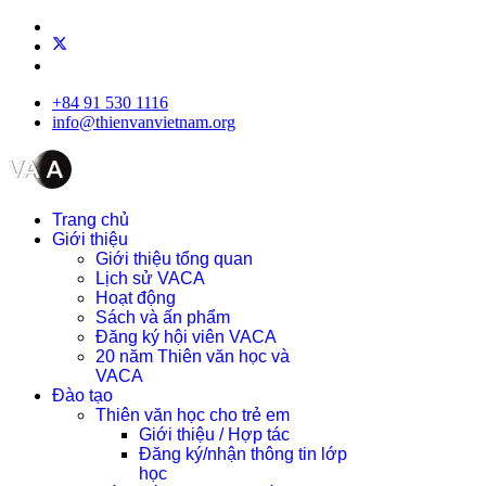
+84 91 530 1116
info@thienvanvietnam.org
Trang chủ
Giới thiệu
Giới thiệu tổng quan
Lịch sử VACA
Hoạt động
Sách và ấn phẩm
Đăng ký hội viên VACA
20 năm Thiên văn học và
VACA
Đào tạo
Thiên văn học cho trẻ em
Giới thiệu / Hợp tác
Đăng ký/nhận thông tin lớp
học