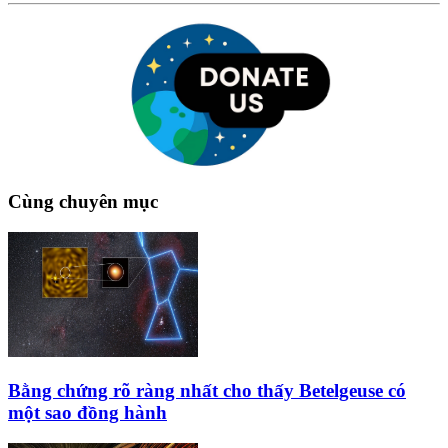
Cùng chuyên mục
Bằng chứng rõ ràng nhất cho thấy Betelgeuse có
một sao đồng hành