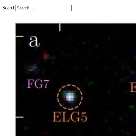
Search