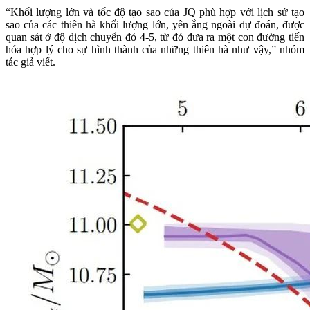
“Khối lượng lớn và tốc độ tạo sao của JQ phù hợp với lịch sử tạo
sao của các thiên hà khối lượng lớn, yên ắng ngoài dự đoán, được
quan sát ở độ dịch chuyển đỏ 4-5, từ đó đưa ra một con đường tiến
hóa hợp lý cho sự hình thành của những thiên hà như vậy,” nhóm
tác giả viết.