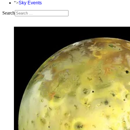
">
Sky Events
Search