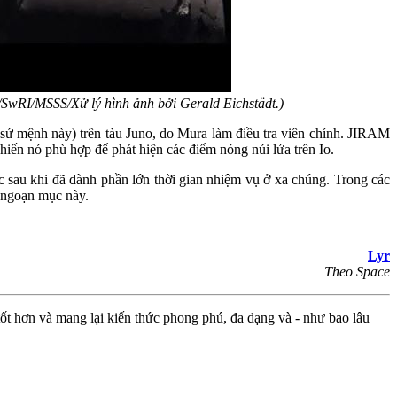
/SwRI/MSSS/Xử lý hình ảnh bởi Gerald Eichstädt.)
sứ mệnh này) trên tàu Juno, do Mura làm điều tra viên chính. JIRAM
ến nó phù hợp để phát hiện các điểm nóng núi lửa trên Io.
c sau khi đã dành phần lớn thời gian nhiệm vụ ở xa chúng. Trong các
a ngoạn mục này.
Lyr
Theo Space
ốt hơn và mang lại kiến thức phong phú, đa dạng và - như bao lâu