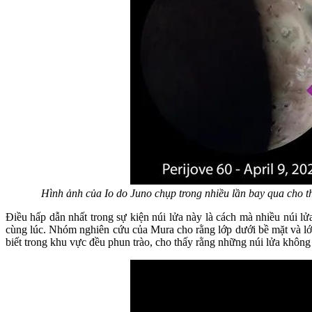
Hình ảnh của Io do Juno chụp trong nhiều lần bay qua cho 
Điều hấp dẫn nhất trong sự kiện núi lửa này là cách mà nhiều núi l
cùng lúc. Nhóm nghiên cứu của Mura cho rằng lớp dưới bề mặt và lớp
biết trong khu vực đều phun trào, cho thấy rằng những núi lửa không