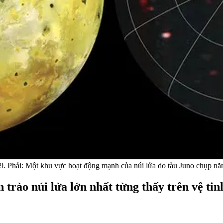
99. Phải: Một khu vực hoạt động mạnh của núi lửa do tàu Juno chụp n
trào núi lửa lớn nhất từng thấy trên vệ tin