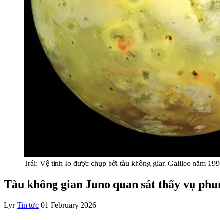
Trái: Vệ tinh Io được chụp bởi tàu không gian Galileo năm 19
Tàu không gian Juno quan sát thấy vụ phun 
Lyr
Tin tức
01 February 2026