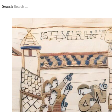
Search