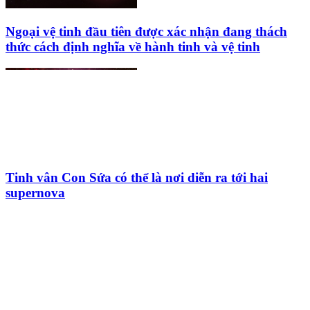
Ngoại vệ tinh đầu tiên được xác nhận đang thách
thức cách định nghĩa về hành tinh và vệ tinh
Tinh vân Con Sứa có thể là nơi diễn ra tới hai
supernova
HỘI THIÊN
VĂN VÀ VŨ TRỤ
HỌC VIỆT NAM