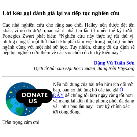
Lời kêu gọi đánh giá lại và tiếp tục nghiên cứu
Các nhà nghiên cứu cho rằng sao chổi Halley nên được đặt tên
khác, vì nó đã được quan sát ít nhất hai lần từ nhiều thế kỷ trước.
Portegies Zwart phát biểu: “Nghiên cứu này thực sự rất thú vị,
nhưng cũng là một thử thách khi phải làm việc trong một dự án liên
ngành cùng với một nhà sử học. Tuy nhiên, chúng tôi dự định sẽ
tiếp tục nghiên cứu thêm về các sao chổi có chu kỳ kiểu này.”
Đặng Vũ Tuấn Sơn
Dịch từ bài của Đại học Leiden, đăng trên Phys.org
Nếu nội dung của bài trên hữu ích đối với
bạn, bạn có thể ủng hộ các tác giả
Ở
ĐÂY
để chúng tôi làm ngày càng tốt hơn
và mang lại kiến thức phong phú, đa dạng
và - như bao lâu nay - cực kỳ chính xác
tới cộng đồng.
Trân trọng cám ơn!