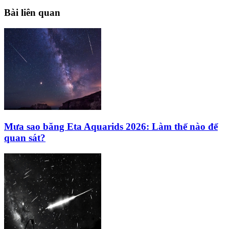
Bài liên quan
Mưa sao băng Eta Aquarids 2026: Làm thế nào để
quan sát?