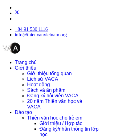
+84 91 530 1116
info@thienvanvietnam.org
Trang chủ
Giới thiệu
Giới thiệu tổng quan
Lịch sử VACA
Hoạt động
Sách và ấn phẩm
Đăng ký hội viên VACA
20 năm Thiên văn học và
VACA
Đào tạo
Thiên văn học cho trẻ em
Giới thiệu / Hợp tác
Đăng ký/nhận thông tin lớp
học