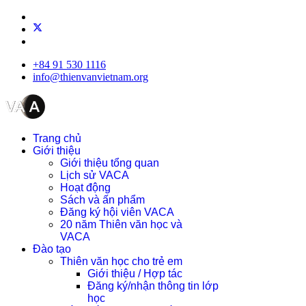
+84 91 530 1116
info@thienvanvietnam.org
Trang chủ
Giới thiệu
Giới thiệu tổng quan
Lịch sử VACA
Hoạt động
Sách và ấn phẩm
Đăng ký hội viên VACA
20 năm Thiên văn học và
VACA
Đào tạo
Thiên văn học cho trẻ em
Giới thiệu / Hợp tác
Đăng ký/nhận thông tin lớp
học