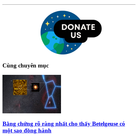
Cùng chuyên mục
Bằng chứng rõ ràng nhất cho thấy Betelgeuse có
một sao đồng hành