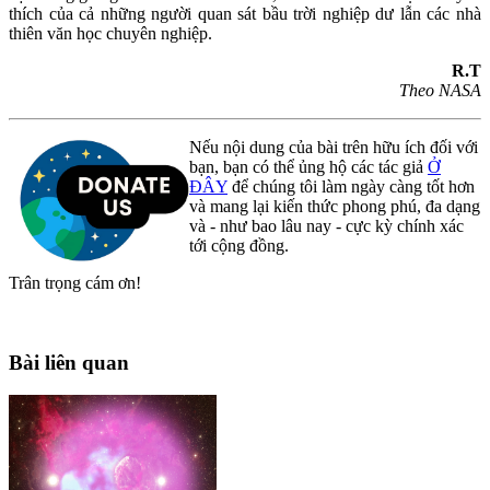
thích của cả những người quan sát bầu trời nghiệp dư lẫn các nhà
thiên văn học chuyên nghiệp.
R.T
Theo NASA
Nếu nội dung của bài trên hữu ích đối với
bạn, bạn có thể ủng hộ các tác giả
Ở
ĐÂY
để chúng tôi làm ngày càng tốt hơn
và mang lại kiến thức phong phú, đa dạng
và - như bao lâu nay - cực kỳ chính xác
tới cộng đồng.
Trân trọng cám ơn!
Bài liên quan