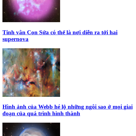
Tinh vân Con Sứa có thể là nơi diễn ra tới hai
supernova
Hình ảnh của Webb hé lộ những ngôi sao ở mọi giai
đoạn của quá trình hình thành