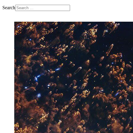
Search