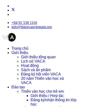
+84 91 530 1116
info@thienvanvietnam.org
Trang chủ
Giới thiệu
Giới thiệu tổng quan
Lịch sử VACA
Hoạt động
Sách và ấn phẩm
Đăng ký hội viên VACA
20 năm Thiên văn học và
VACA
Đào tạo
Thiên văn học cho trẻ em
Giới thiệu / Hợp tác
Đăng ký/nhận thông tin lớp
học