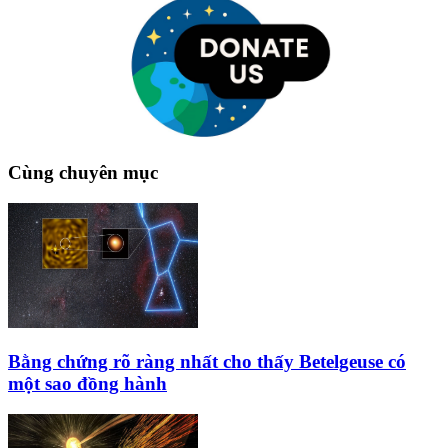
Cùng chuyên mục
Bằng chứng rõ ràng nhất cho thấy Betelgeuse có
một sao đồng hành