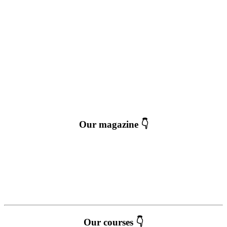
Our magazine 👇
Our courses 👇