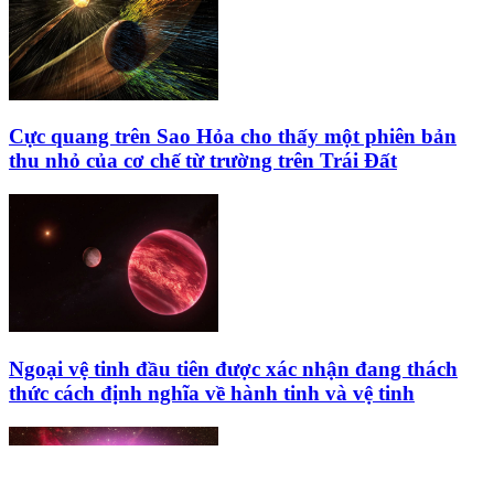
Cực quang trên Sao Hỏa cho thấy một phiên bản
thu nhỏ của cơ chế từ trường trên Trái Đất
Ngoại vệ tinh đầu tiên được xác nhận đang thách
thức cách định nghĩa về hành tinh và vệ tinh