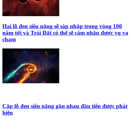
Hai lỗ đen siêu nặng sẽ sáp nhập trong vòng 100
năm tới và Trái Đất có thể sẽ cảm nhận được vụ va
chạm
Cặp lỗ đen siêu nặng gần nhau đầu tiên được phát
hiện