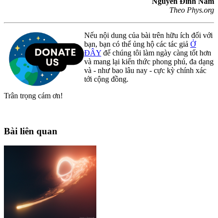
Nguyễn Đình Nam
Theo Phys.org
Nếu nội dung của bài trên hữu ích đối với
bạn, bạn có thể ủng hộ các tác giả
Ở
ĐÂY
để chúng tôi làm ngày càng tốt hơn
và mang lại kiến thức phong phú, đa dạng
và - như bao lâu nay - cực kỳ chính xác
tới cộng đồng.
Trân trọng cám ơn!
Bài liên quan