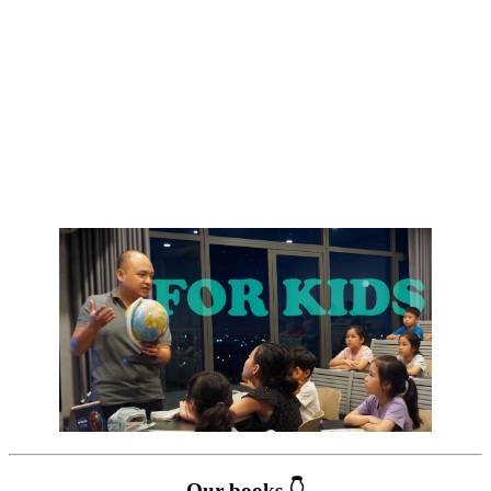
Our books 👇