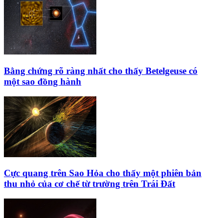
Bằng chứng rõ ràng nhất cho thấy Betelgeuse có
một sao đồng hành
Cực quang trên Sao Hỏa cho thấy một phiên bản
thu nhỏ của cơ chế từ trường trên Trái Đất