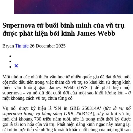
Supernova từ buổi bình minh của vũ trụ
được phát hiện bởi kính James Webb
Bryan
Tin tức
26 December 2025
Một nhóm các nhà thiên văn học từ nhiều quốc gia đã đạt được một
cột mốc đầu tiên trong việc thăm dò vũ trụ sơ khai khi sử dụng kính
thiên văn không gian James Webb (JWST) để phát hiện một
supernova - vụ nỗ dữ dội cuối đời của một sao khối lượng lớn - ở
một khoảng cách vũ trụ chưa từng có.
Vụ nổ, được ký hiệu là 'SN in GRB 250314A' (
tức là vụ nổ
supernova trong vụ bùng sáng GRB 250314A
), xảy ra khi vũ trụ
mới chỉ khoảng 730 triệu năm tuổi, tức là trong một thời kỳ được
gọi là tái ion hóa của vũ trụ. Phát hiện đáng kinh ngạc này mang lại
cái nhìn trực tiếp về những khoảnh khắc cuối cùng của một ngôi sao