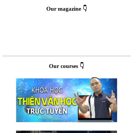
Our magazine 👇
Our courses 👇