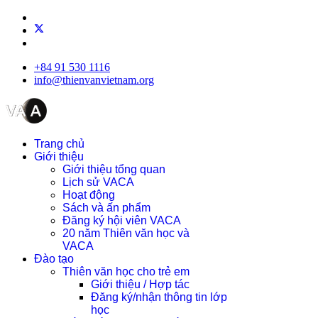
+84 91 530 1116
info@thienvanvietnam.org
Trang chủ
Giới thiệu
Giới thiệu tổng quan
Lịch sử VACA
Hoạt động
Sách và ấn phẩm
Đăng ký hội viên VACA
20 năm Thiên văn học và
VACA
Đào tạo
Thiên văn học cho trẻ em
Giới thiệu / Hợp tác
Đăng ký/nhận thông tin lớp
học