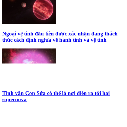
Ngoại vệ tinh đầu tiên được xác nhận đang thách
thức cách định nghĩa về hành tinh và vệ tinh
Tinh vân Con Sứa có thể là nơi diễn ra tới hai
supernova
HỘI THIÊN