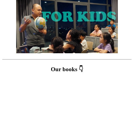
Our books 👇