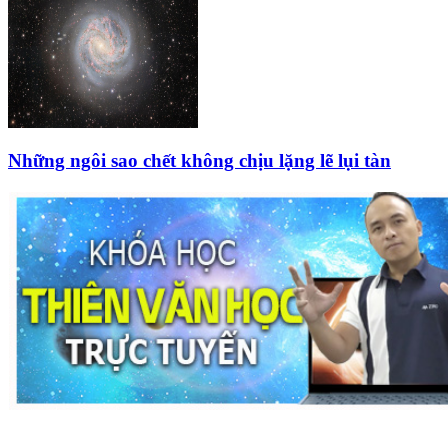
Những ngôi sao chết không chịu lặng lẽ lụi tàn