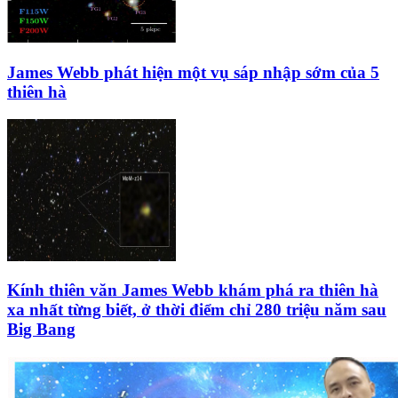
James Webb phát hiện một vụ sáp nhập sớm của 5
thiên hà
Kính thiên văn James Webb khám phá ra thiên hà
xa nhất từng biết, ở thời điểm chỉ 280 triệu năm sau
Big Bang