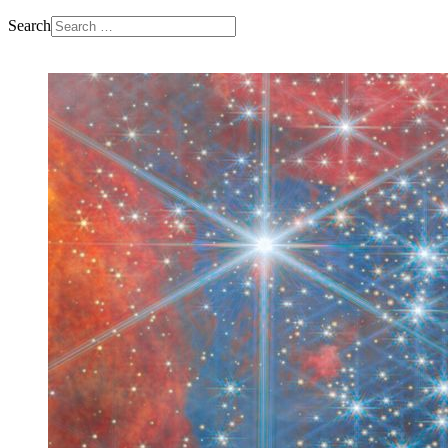
Search