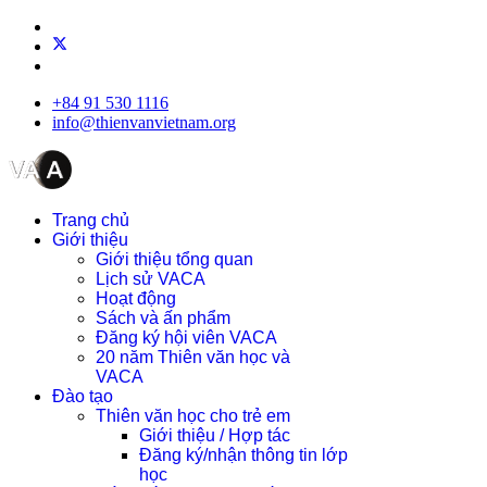
+84 91 530 1116
info@thienvanvietnam.org
Trang chủ
Giới thiệu
Giới thiệu tổng quan
Lịch sử VACA
Hoạt động
Sách và ấn phẩm
Đăng ký hội viên VACA
20 năm Thiên văn học và
VACA
Đào tạo
Thiên văn học cho trẻ em
Giới thiệu / Hợp tác
Đăng ký/nhận thông tin lớp
học