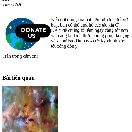
Theo ESA
Nếu nội dung của bài trên hữu ích đối với
bạn, bạn có thể ủng hộ các tác giả
Ở
ĐÂY
để chúng tôi làm ngày càng tốt hơn
và mang lại kiến thức phong phú, đa dạng
và - như bao lâu nay - cực kỳ chính xác
tới cộng đồng.
Trân trọng cám ơn!
Bài liên quan