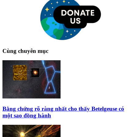
Cùng chuyên mục
Bằng chứng rõ ràng nhất cho thấy Betelgeuse có
một sao đồng hành