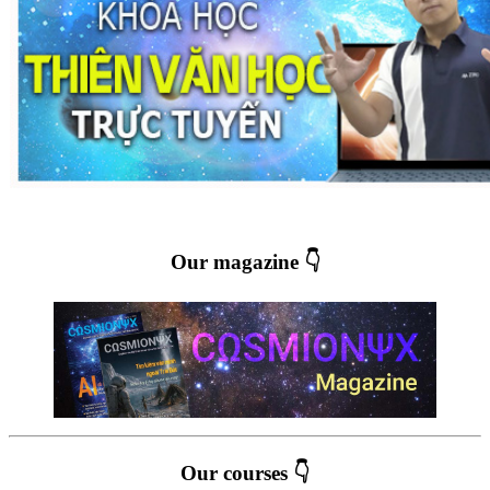
Our magazine 👇
Our courses 👇