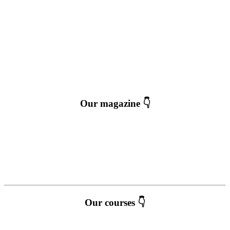
Our magazine 👇
Our courses 👇