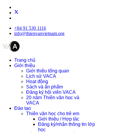
+84 91 530 1116
info@thienvanvietnam.org
Trang chủ
Giới thiệu
Giới thiệu tổng quan
Lịch sử VACA
Hoạt động
Sách và ấn phẩm
Đăng ký hội viên VACA
20 năm Thiên văn học và
VACA
Đào tạo
Thiên văn học cho trẻ em
Giới thiệu / Hợp tác
Đăng ký/nhận thông tin lớp
học