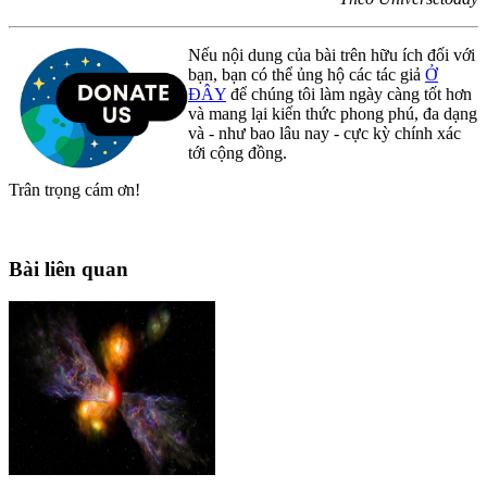
Nếu nội dung của bài trên hữu ích đối với
bạn, bạn có thể ủng hộ các tác giả
Ở
ĐÂY
để chúng tôi làm ngày càng tốt hơn
và mang lại kiến thức phong phú, đa dạng
và - như bao lâu nay - cực kỳ chính xác
tới cộng đồng.
Trân trọng cám ơn!
Bài liên quan