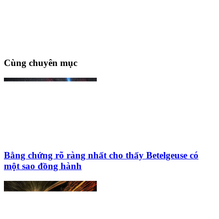
Cùng chuyên mục
Bằng chứng rõ ràng nhất cho thấy Betelgeuse có
một sao đồng hành