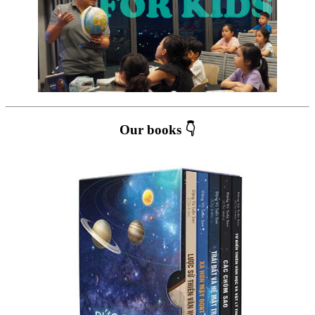
Our books 👇