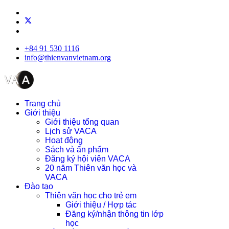
+84 91 530 1116
info@thienvanvietnam.org
Trang chủ
Giới thiệu
Giới thiệu tổng quan
Lịch sử VACA
Hoạt động
Sách và ấn phẩm
Đăng ký hội viên VACA
20 năm Thiên văn học và
VACA
Đào tạo
Thiên văn học cho trẻ em
Giới thiệu / Hợp tác
Đăng ký/nhận thông tin lớp
học