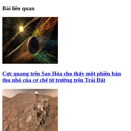
Bài liên quan
Cực quang trên Sao Hỏa cho thấy một phiên bản
thu nhỏ của cơ chế từ trường trên Trái Đất