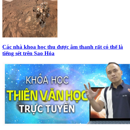
Các nhà khoa học thu được âm thanh rất có thể là
tiếng sét trên Sao Hỏa