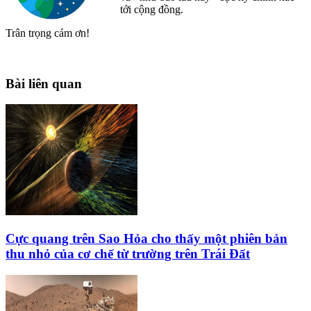
tới cộng đồng.
Trân trọng cám ơn!
Bài liên quan
Cực quang trên Sao Hỏa cho thấy một phiên bản
thu nhỏ của cơ chế từ trường trên Trái Đất