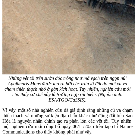
Những vệt tối trên sườn dốc trông như mã vạch trên ngọn núi
Apollinaris Mons được tạo ra bởi các trận lở đất do một vụ va
chạm thiên thạch nhỏ ở gần kích hoạt. Tuy nhiên, nghiên cứu mới
cho thấy cơ chế này là trường hợp rất hiếm. (Nguồn ảnh:
ESA/TGO/CaSSIS).
Vì vậy, một số nhà nghiên cứu đã giả định rằng những cú va chạm
thiên thạch và những sự kiện địa chấn khác như động đất trên Sao
Hỏa là nguyên nhân chính tạo ra phần lớn các vệt tối. Tuy nhiên,
một nghiên cứu mới công bố ngày 06/11/2025 trên tạp chí Nature
Communications cho thấy không phải như vậy.