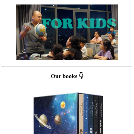
Our books 👇