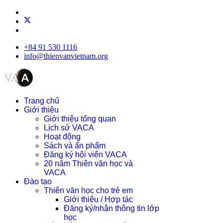
+84 91 530 1116
info@thienvanvietnam.org
Trang chủ
Giới thiệu
Giới thiệu tổng quan
Lịch sử VACA
Hoạt động
Sách và ấn phẩm
Đăng ký hội viên VACA
20 năm Thiên văn học và
VACA
Đào tạo
Thiên văn học cho trẻ em
Giới thiệu / Hợp tác
Đăng ký/nhận thông tin lớp
học