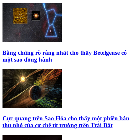
Bằng chứng rõ ràng nhất cho thấy Betelgeuse có
một sao đồng hành
Cực quang trên Sao Hỏa cho thấy một phiên bản
thu nhỏ của cơ chế từ trường trên Trái Đất