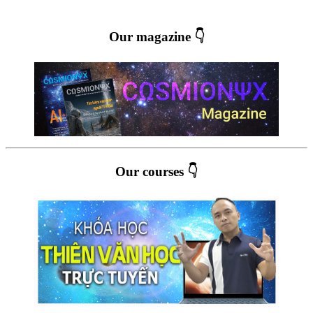
Our magazine 👇
Our courses 👇