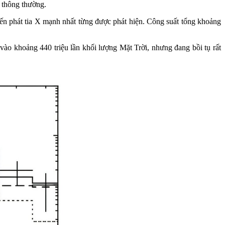
r thông thường.
yến phát tia X mạnh nhất từng được phát hiện. Công suất tổng khoảng
ào khoảng 440 triệu lần khối lượng Mặt Trời, nhưng đang bồi tụ rất