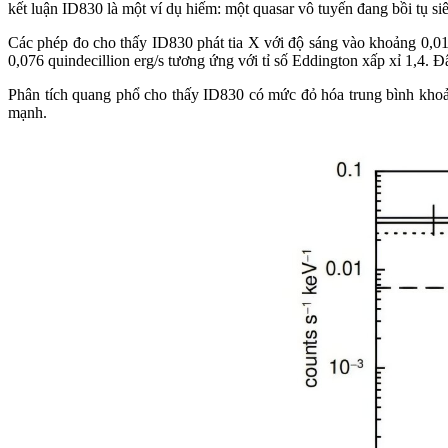
kết luận ID830 là một ví dụ hiếm: một quasar vô tuyến đang bồi tụ si
Các phép đo cho thấy ID830 phát tia X với độ sáng vào khoảng 0,01 
0,076 quindecillion erg/s tương ứng với tỉ số Eddington xấp xỉ 1,4. Đ
Phân tích quang phổ cho thấy ID830 có mức đỏ hóa trung bình khoản
mạnh.