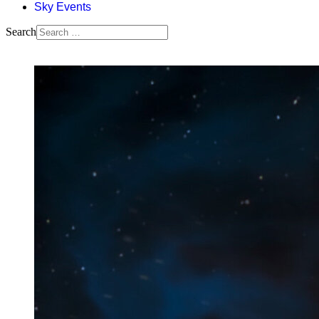
Sky Events
Search