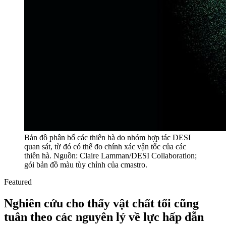
Bản đồ phân bố các thiên hà do nhóm hợp tác DESI
quan sát, từ đó có thể đo chính xác vận tốc của các
thiên hà. Nguồn: Claire Lamman/DESI Collaboration;
gói bản đồ màu tùy chỉnh của cmastro.
Featured
Nghiên cứu cho thấy vật chất tối cũng
tuân theo các nguyên lý về lực hấp dẫn