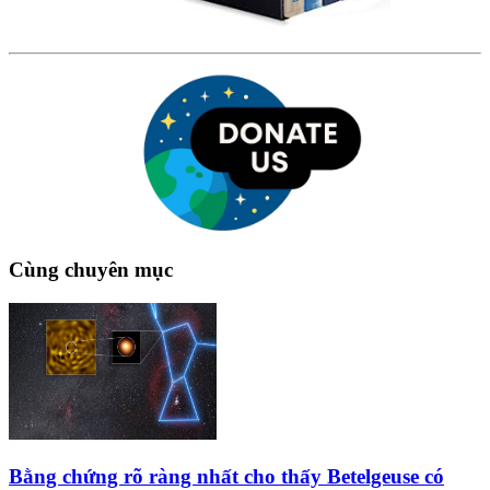
Cùng chuyên mục
Bằng chứng rõ ràng nhất cho thấy Betelgeuse có