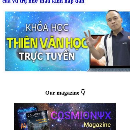
của vũ trụ nhờ thấu kính hấp dẫn
Our magazine 👇