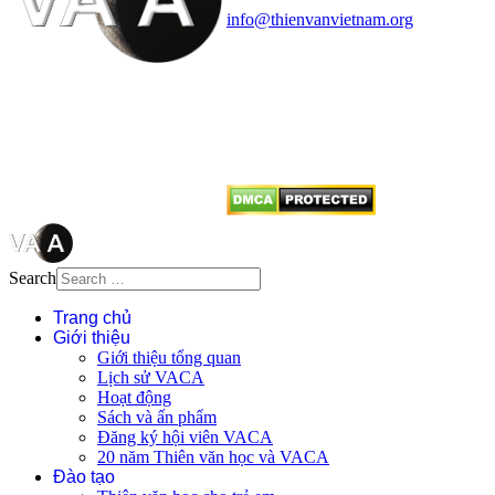
info@thienvanvietnam.org
Mọi bài viết tại đây thuộc bản
quyền của VACA, vui lòng ghi rõ
tên tác giả và nguồn trích
dẫn
Thienvanvietnam.org
khi quý
vị tái sử dụng bất cứ nội dung nào
từ website này.
Search
Trang chủ
Giới thiệu
Giới thiệu tổng quan
Lịch sử VACA
Hoạt động
Sách và ấn phẩm
Đăng ký hội viên VACA
20 năm Thiên văn học và VACA
Đào tạo