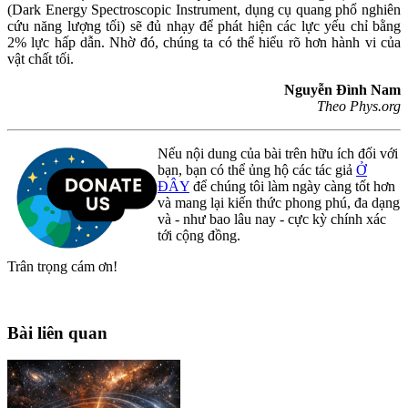
(Dark Energy Spectroscopic Instrument, dụng cụ quang phổ nghiên
cứu năng lượng tối) sẽ đủ nhạy để phát hiện các lực yếu chỉ bằng
2% lực hấp dẫn. Nhờ đó, chúng ta có thể hiểu rõ hơn hành vi của
vật chất tối.
Nguyễn Đình Nam
Theo Phys.org
Nếu nội dung của bài trên hữu ích đối với
bạn, bạn có thể ủng hộ các tác giả
Ở
ĐÂY
để chúng tôi làm ngày càng tốt hơn
và mang lại kiến thức phong phú, đa dạng
và - như bao lâu nay - cực kỳ chính xác
tới cộng đồng.
Trân trọng cám ơn!
Bài liên quan