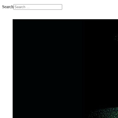
Search