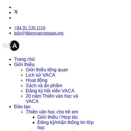
+84 91 530 1116
info@thienvanvietnam.org
Trang chủ
Giới thiệu
Giới thiệu tổng quan
Lịch sử VACA
Hoạt động
Sách và ấn phẩm
Đăng ký hội viên VACA
20 năm Thiên văn học và
VACA
Đào tạo
Thiên văn học cho trẻ em
Giới thiệu / Hợp tác
Đăng ký/nhận thông tin lớp
học