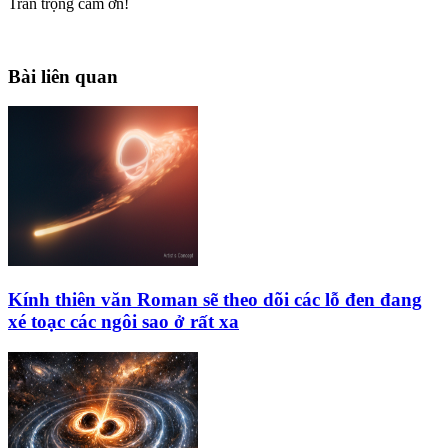
Trân trọng cám ơn!
Bài liên quan
Kính thiên văn Roman sẽ theo dõi các lỗ đen đang
xé toạc các ngôi sao ở rất xa