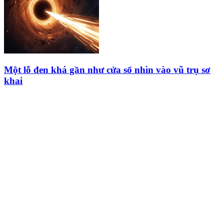
Một lỗ đen khá gần như cửa sổ nhìn vào vũ trụ sơ
khai