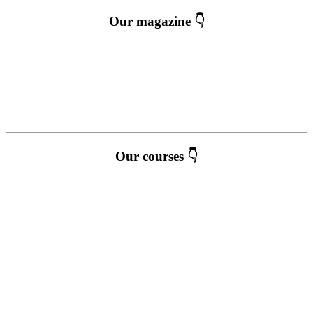
Our magazine 👇
Our courses 👇