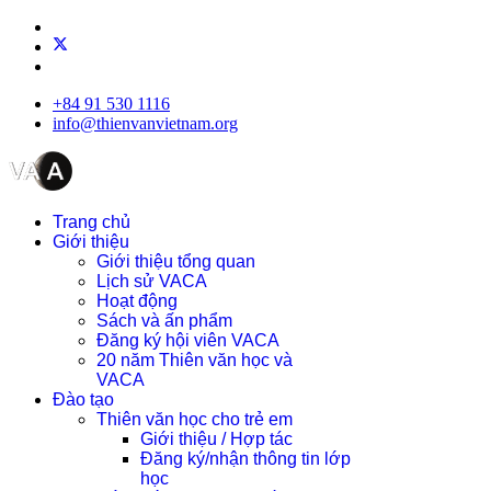
+84 91 530 1116
info@thienvanvietnam.org
Trang chủ
Giới thiệu
Giới thiệu tổng quan
Lịch sử VACA
Hoạt động
Sách và ấn phẩm
Đăng ký hội viên VACA
20 năm Thiên văn học và
VACA
Đào tạo
Thiên văn học cho trẻ em
Giới thiệu / Hợp tác
Đăng ký/nhận thông tin lớp
học