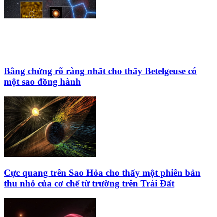
Bằng chứng rõ ràng nhất cho thấy Betelgeuse có
một sao đồng hành
Cực quang trên Sao Hỏa cho thấy một phiên bản
thu nhỏ của cơ chế từ trường trên Trái Đất