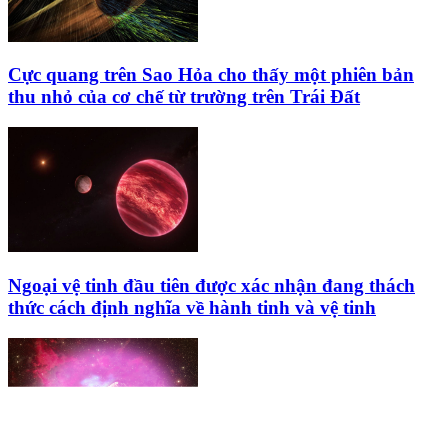
Cực quang trên Sao Hỏa cho thấy một phiên bản
thu nhỏ của cơ chế từ trường trên Trái Đất
Ngoại vệ tinh đầu tiên được xác nhận đang thách
thức cách định nghĩa về hành tinh và vệ tinh