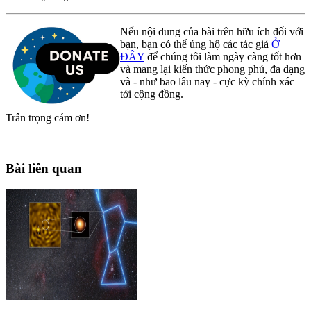
Nếu nội dung của bài trên hữu ích đối với
bạn, bạn có thể ủng hộ các tác giả
Ở
ĐÂY
để chúng tôi làm ngày càng tốt hơn
và mang lại kiến thức phong phú, đa dạng
và - như bao lâu nay - cực kỳ chính xác
tới cộng đồng.
Trân trọng cám ơn!
Bài liên quan