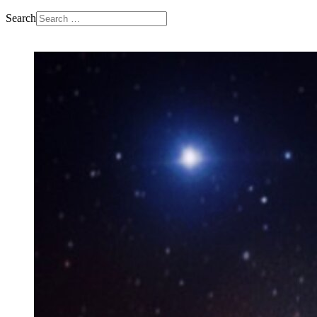
Search