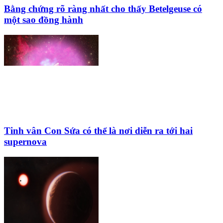
Bằng chứng rõ ràng nhất cho thấy Betelgeuse có
một sao đồng hành
Tinh vân Con Sứa có thể là nơi diễn ra tới hai
supernova