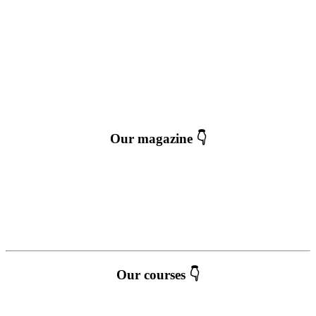
Our magazine 👇
Our courses 👇