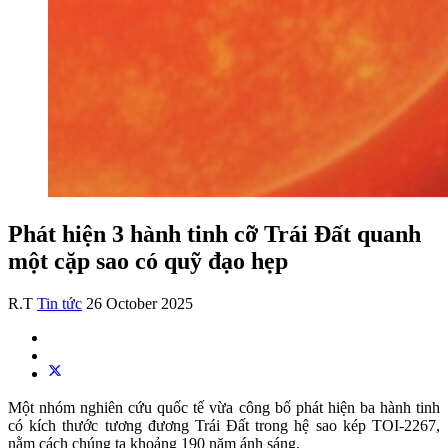
Phát hiện 3 hành tinh cỡ Trái Đất quanh
một cặp sao có quỹ đạo hẹp
R.T
Tin tức
26 October 2025
Một nhóm nghiên cứu quốc tế vừa công bố phát hiện ba hành tinh
có kích thước tương đương Trái Đất trong hệ sao kép TOI-2267,
nằm cách chúng ta khoảng 190 năm ánh sáng.