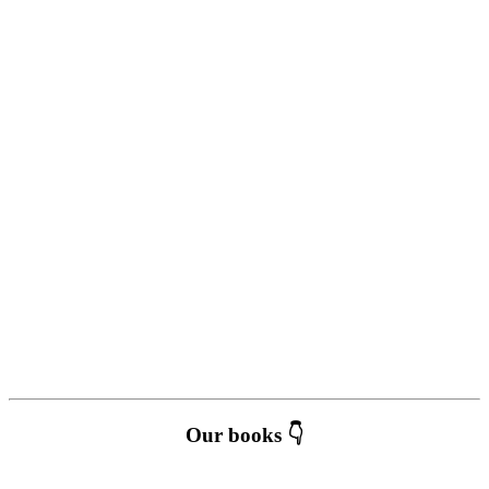
Our books 👇