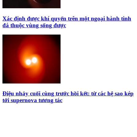
Xác định được khí quyển trên một ngoại hành tinh
đá thuộc vùng sống được
Điệu nhảy cuối cùng trước hồi kết: từ các hệ sao kép
tới supernova tương tác