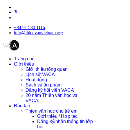
+84 91 530 1116
info@thienvanvietnam.org
Trang chủ
Giới thiệu
Giới thiệu tổng quan
Lịch sử VACA
Hoạt động
Sách và ấn phẩm
Đăng ký hội viên VACA
20 năm Thiên văn học và
VACA
Đào tạo
Thiên văn học cho trẻ em
Giới thiệu / Hợp tác
Đăng ký/nhận thông tin lớp
học