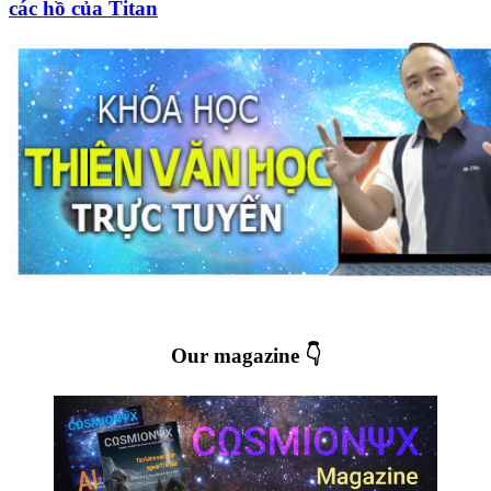
các hồ của Titan
Our magazine 👇