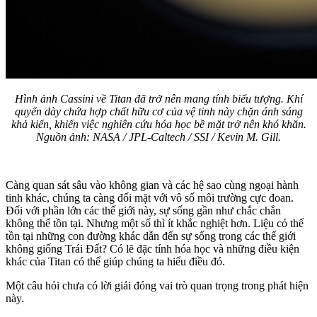
Hình ảnh Cassini về Titan đã trở nên mang tính biểu tượng. Khí
quyển dày chứa hợp chất hữu cơ của vệ tinh này chặn ánh sáng
khả kiến, khiến việc nghiên cứu hóa học bề mặt trở nên khó khăn.
Nguồn ảnh: NASA / JPL-Caltech / SSI / Kevin M. Gill.
Càng quan sát sâu vào không gian và các hệ sao cùng ngoại hành
tinh khác, chúng ta càng đối mặt với vô số môi trường cực đoan.
Đối với phần lớn các thế giới này, sự sống gần như chắc chắn
không thể tồn tại. Nhưng một số thì ít khắc nghiệt hơn. Liệu có thể
tồn tại những con đường khác dẫn đến sự sống trong các thế giới
không giống Trái Đất? Có lẽ đặc tính hóa học và những điều kiện
khác của Titan có thể giúp chúng ta hiểu điều đó.
Một câu hỏi chưa có lời giải đóng vai trò quan trọng trong phát hiện
này.