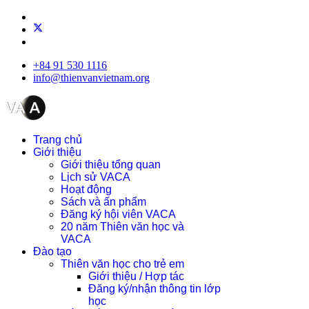
+84 91 530 1116
info@thienvanvietnam.org
Trang chủ
Giới thiệu
Giới thiệu tổng quan
Lịch sử VACA
Hoạt động
Sách và ấn phẩm
Đăng ký hội viên VACA
20 năm Thiên văn học và
VACA
Đào tạo
Thiên văn học cho trẻ em
Giới thiệu / Hợp tác
Đăng ký/nhận thông tin lớp
học