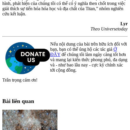
hình, phát hiện của chúng tôi có thể có ý nghĩa then chốt trong việc
giải thích sự tiến hóa hóa học và địa chất của Titan,” nhóm nghiên
cứu kết luận.
Lyr
Theo Universetoday
Nếu nội dung của bài trên hữu ích đối với
bạn, bạn có thể ủng hộ các tác giả
Ở
ĐÂY
để chúng tôi làm ngày càng tốt hơn
và mang lại kiến thức phong phú, đa dạng
và - như bao lâu nay - cực kỳ chính xác
tới cộng đồng.
Trân trọng cám ơn!
Bài liên quan