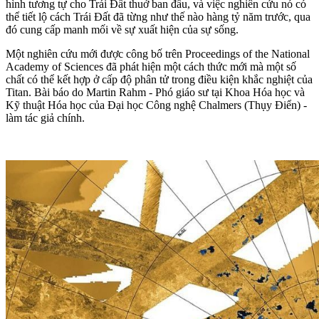
hình tương tự cho Trái Đất thuở ban đầu, và việc nghiên cứu nó có
thể tiết lộ cách Trái Đất đã từng như thế nào hàng tỷ năm trước, qua
đó cung cấp manh mối về sự xuất hiện của sự sống.
Một nghiên cứu mới được công bố trên Proceedings of the National
Academy of Sciences đã phát hiện một cách thức mới mà một số
chất có thể kết hợp ở cấp độ phân tử trong điều kiện khắc nghiệt của
Titan. Bài báo do Martin Rahm - Phó giáo sư tại Khoa Hóa học và
Kỹ thuật Hóa học của Đại học Công nghệ Chalmers (Thụy Điển) -
làm tác giả chính.