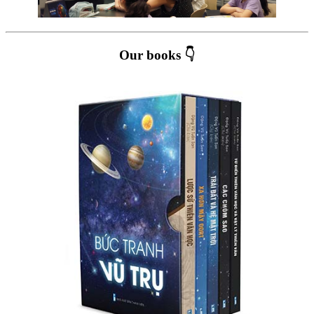
Our books 👇