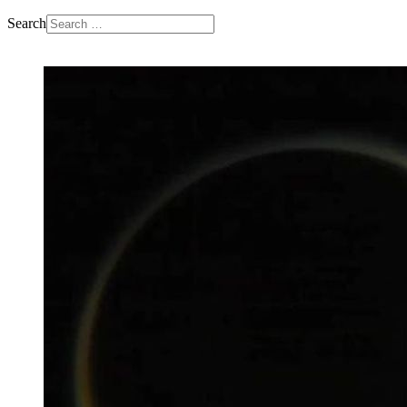
Search