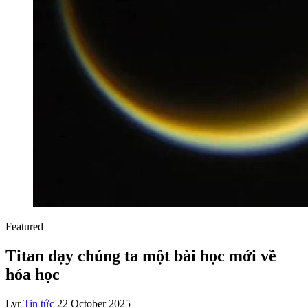
Featured
Titan dạy chúng ta một bài học mới về
hóa học
Lyr
Tin tức
22 October 2025