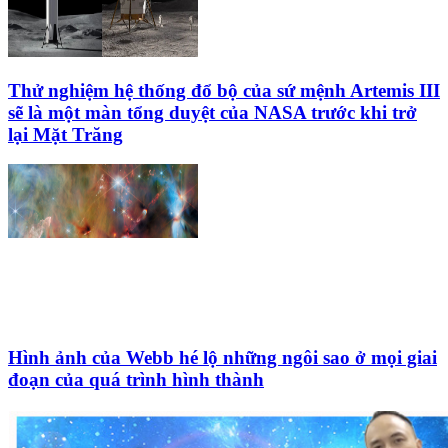
Thử nghiệm hệ thống đổ bộ của sứ mệnh Artemis III
sẽ là một màn tổng duyệt của NASA trước khi trở
lại Mặt Trăng
Hình ảnh của Webb hé lộ những ngôi sao ở mọi giai
đoạn của quá trình hình thành