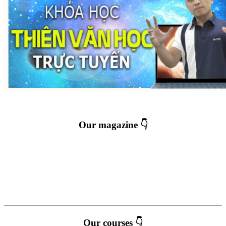
Our magazine 👇
Our courses 👇