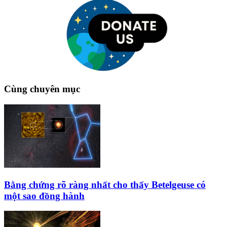
Cùng chuyên mục
Bằng chứng rõ ràng nhất cho thấy Betelgeuse có
một sao đồng hành