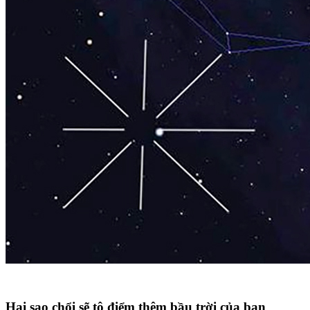
Hai sao chổi sẽ tô điểm thêm bầu trời của bạn