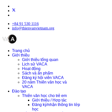
+84 91 530 1116
info@thienvanvietnam.org
Trang chủ
Giới thiệu
Giới thiệu tổng quan
Lịch sử VACA
Hoạt động
Sách và ấn phẩm
Đăng ký hội viên VACA
20 năm Thiên văn học và
VACA
Đào tạo
Thiên văn học cho trẻ em
Giới thiệu / Hợp tác
Đăng ký/nhận thông tin lớp
học