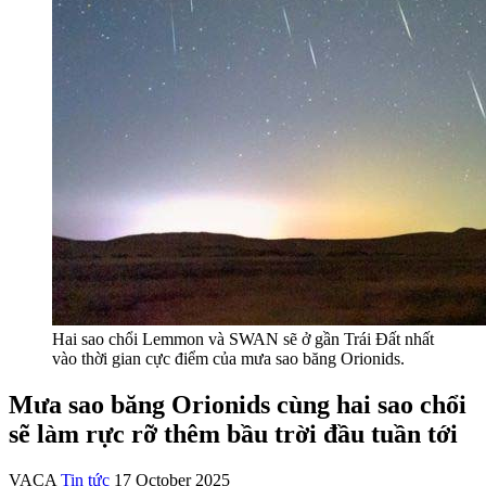
Hai sao chổi Lemmon và SWAN sẽ ở gần Trái Đất nhất
vào thời gian cực điểm của mưa sao băng Orionids.
Mưa sao băng Orionids cùng hai sao chổi
sẽ làm rực rỡ thêm bầu trời đầu tuần tới
VACA
Tin tức
17 October 2025