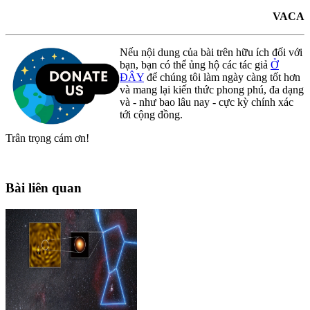
VACA
Nếu nội dung của bài trên hữu ích đối với
bạn, bạn có thể ủng hộ các tác giả
Ở
ĐÂY
để chúng tôi làm ngày càng tốt hơn
và mang lại kiến thức phong phú, đa dạng
và - như bao lâu nay - cực kỳ chính xác
tới cộng đồng.
Trân trọng cám ơn!
Bài liên quan