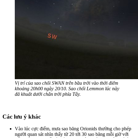
Vị trí của sao chổi SWAN trên bầu trời vào thời điểm
khoảng 20h00 ngày 20/10. Sao chổi Lemmon lúc này
đã khuất dưới chân trời phía Tây.
Các lưu ý khác
Vào lúc cực điểm, mưa sao băng Orionids thường cho phép
người quan sát nhìn thấy từ 20 tới 30 sao băng mỗi giờ với