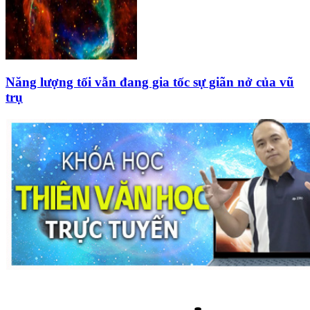
Năng lượng tối vẫn đang gia tốc sự giãn nở của vũ
trụ