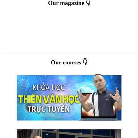
Our magazine 👇
Our courses 👇