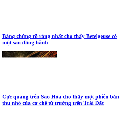
Bằng chứng rõ ràng nhất cho thấy Betelgeuse có
một sao đồng hành
Cực quang trên Sao Hỏa cho thấy một phiên bản
thu nhỏ của cơ chế từ trường trên Trái Đất