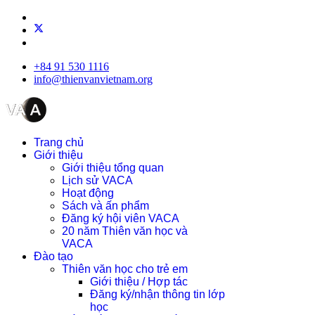
+84 91 530 1116
info@thienvanvietnam.org
Trang chủ
Giới thiệu
Giới thiệu tổng quan
Lịch sử VACA
Hoạt động
Sách và ấn phẩm
Đăng ký hội viên VACA
20 năm Thiên văn học và
VACA
Đào tạo
Thiên văn học cho trẻ em
Giới thiệu / Hợp tác
Đăng ký/nhận thông tin lớp
học