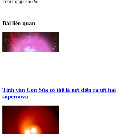
Trân trọng cám ơn!
Bài liên quan
Tinh vân Con Sứa có thể là nơi diễn ra tới hai
supernova