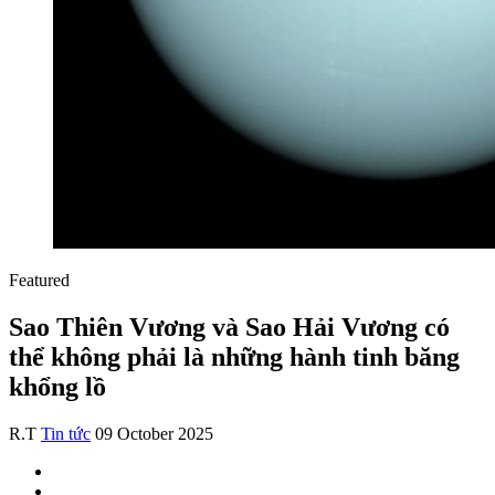
Featured
Sao Thiên Vương và Sao Hải Vương có
thể không phải là những hành tinh băng
khổng lồ
R.T
Tin tức
09 October 2025