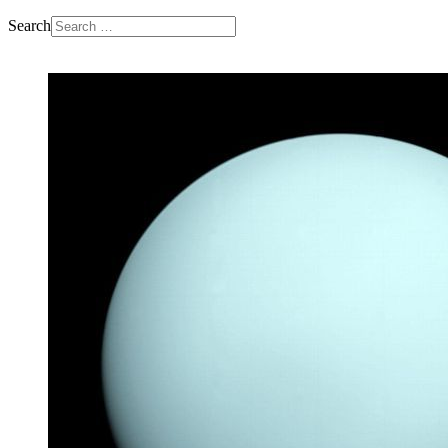
Search