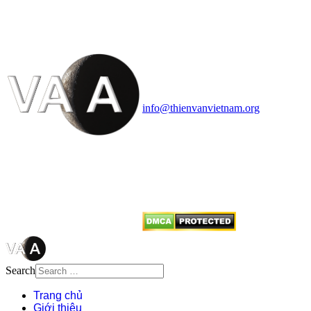
HỌC VIỆT NAM
Vietnam Astronomy and
Cosmology Association (VACA)
Văn phòng: 90b Khương Đình,
quận Thanh Xuân, Hà Nội
Điện thoại: 091.530.1116; Email:
info@thienvanvietnam.org
Mọi bài viết tại đây thuộc bản
quyền của VACA, vui lòng ghi rõ
tên tác giả và nguồn trích
dẫn
Thienvanvietnam.org
khi quý
vị tái sử dụng bất cứ nội dung nào
từ website này.
Search
Trang chủ
Giới thiệu