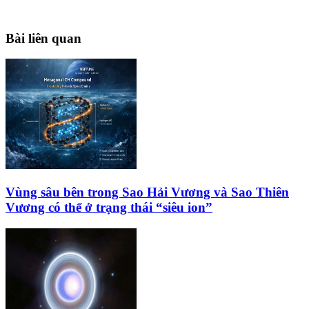
Bài liên quan
Vùng sâu bên trong Sao Hải Vương và Sao Thiên
Vương có thể ở trạng thái “siêu ion”