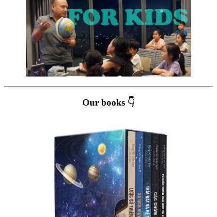
Our books 👇