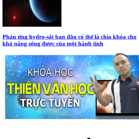
Phản ứng hydro-sắt ban đầu có thể là chìa khóa cho
khả năng sống được của một hành tinh