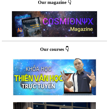
Our magazine 👇
Our courses 👇