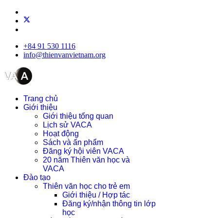
+84 91 530 1116
info@thienvanvietnam.org
Trang chủ
Giới thiệu
Giới thiệu tổng quan
Lịch sử VACA
Hoạt động
Sách và ấn phẩm
Đăng ký hội viên VACA
20 năm Thiên văn học và
VACA
Đào tạo
Thiên văn học cho trẻ em
Giới thiệu / Hợp tác
Đăng ký/nhận thông tin lớp
học