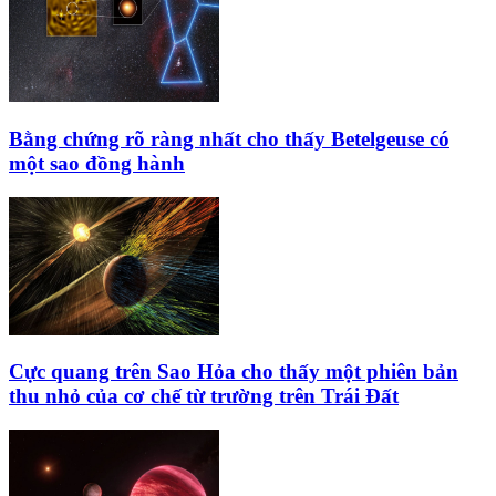
Bằng chứng rõ ràng nhất cho thấy Betelgeuse có
một sao đồng hành
Cực quang trên Sao Hỏa cho thấy một phiên bản
thu nhỏ của cơ chế từ trường trên Trái Đất