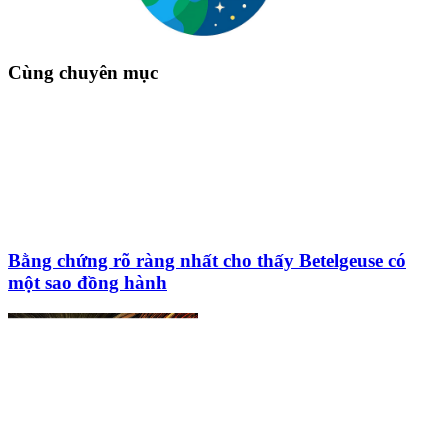
Cùng chuyên mục
Bằng chứng rõ ràng nhất cho thấy Betelgeuse có
một sao đồng hành