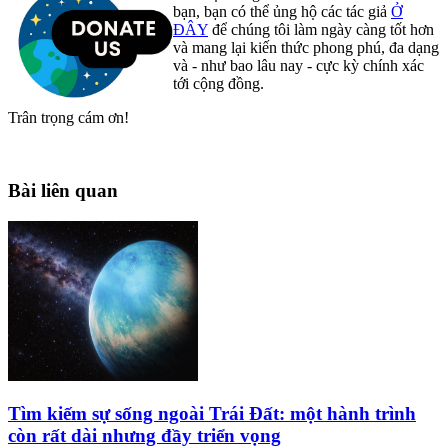
bạn, bạn có thể ủng hộ các tác giả
Ở
ĐÂY
để chúng tôi làm ngày càng tốt hơn
và mang lại kiến thức phong phú, đa dạng
và - như bao lâu nay - cực kỳ chính xác
tới cộng đồng.
Trân trọng cám ơn!
Bài liên quan
Tìm kiếm sự sống ngoài Trái Đất: một hành trình
còn rất dài nhưng đầy triển vọng