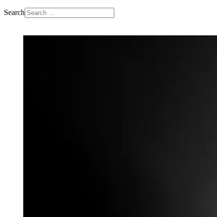
Search