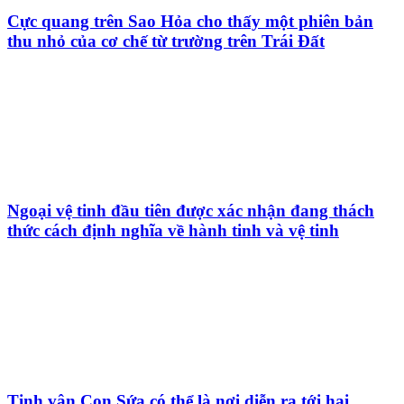
Cực quang trên Sao Hỏa cho thấy một phiên bản
thu nhỏ của cơ chế từ trường trên Trái Đất
Ngoại vệ tinh đầu tiên được xác nhận đang thách
thức cách định nghĩa về hành tinh và vệ tinh
Tinh vân Con Sứa có thể là nơi diễn ra tới hai