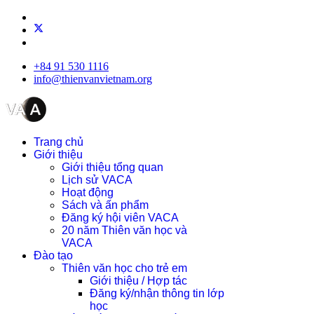
+84 91 530 1116
info@thienvanvietnam.org
Trang chủ
Giới thiệu
Giới thiệu tổng quan
Lịch sử VACA
Hoạt động
Sách và ấn phẩm
Đăng ký hội viên VACA
20 năm Thiên văn học và
VACA
Đào tạo
Thiên văn học cho trẻ em
Giới thiệu / Hợp tác
Đăng ký/nhận thông tin lớp
học