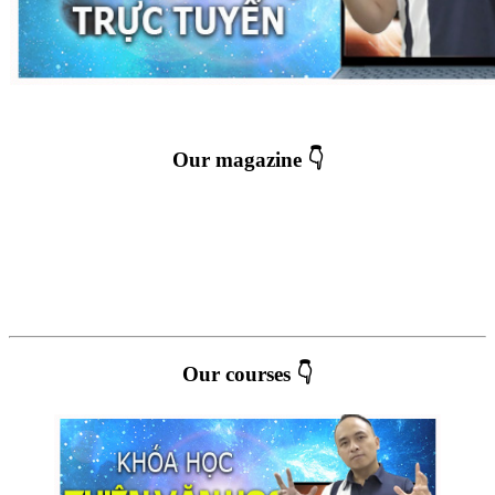
Our magazine 👇
Our courses 👇