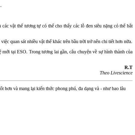
.
 các vật thể tương tự có thể cho thấy các lỗ đen siêu nặng có thể bắt
 quan sát nhiều vật thể khác trên bầu trời trở nên chi tiết hơn nữa.
ệ mới tại ESO. Trong tương lai gần, câu chuyện về sự hình thành của
R.T
Theo Livescience
ốt hơn và mang lại kiến thức phong phú, đa dạng và - như bao lâu