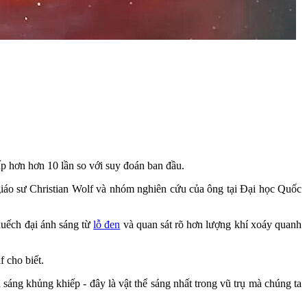
ấp hơn hơn 10 lần so với suy đoán ban đầu.
giáo sư Christian Wolf và nhóm nghiên cứu của ông tại Đại học Quốc
huếch đại ánh sáng từ
lỗ đen
và quan sát rõ hơn lượng khí xoáy quanh
 cho biết.
 sáng khủng khiếp - đây là vật thể sáng nhất trong vũ trụ mà chúng ta