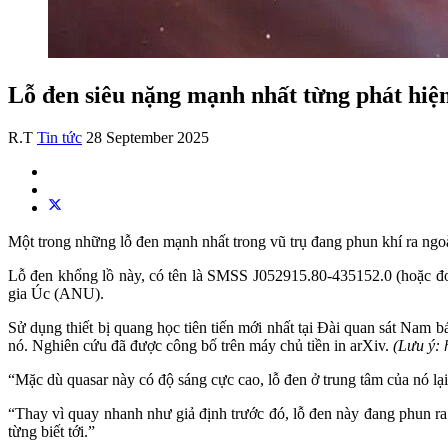
Lỗ đen siêu nặng mạnh nhất từng phát hiện,
R.T
Tin tức
28 September 2025
Một trong những lỗ đen mạnh nhất trong vũ trụ đang phun khí ra ngoài
Lỗ đen khổng lồ này, có tên là SMSS J052915.80-435152.0 (hoặc đơn
gia Úc (ANU).
Sử dụng thiết bị quang học tiên tiến mới nhất tại Đài quan sát Nam
nó. Nghiên cứu đã được công bố trên máy chủ tiền in arXiv.
(Lưu ý: 
“Mặc dù quasar này có độ sáng cực cao, lỗ đen ở trung tâm của nó lại
“Thay vì quay nhanh như giả định trước đó, lỗ đen này đang phun ra c
từng biết tới.”