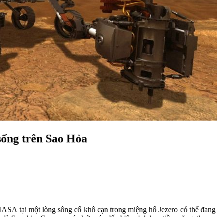
sống trên Sao Hỏa
NASA tại một lòng sông cổ khô cạn trong miệng hố Jezero có thể đang