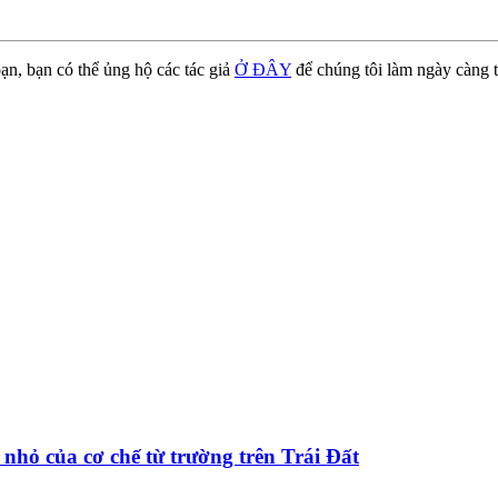
ạn, bạn có thể ủng hộ các tác giả
Ở ĐÂY
để chúng tôi làm ngày càng t
nhỏ của cơ chế từ trường trên Trái Đất