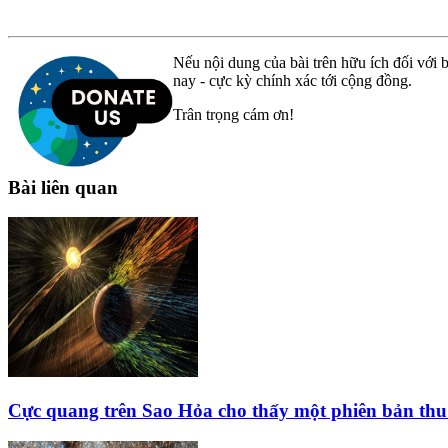
Nếu nội dung của bài trên hữu ích đối với b
nay - cực kỳ chính xác tới cộng đồng.
Trân trọng cám ơn!
Bài liên quan
Cực quang trên Sao Hỏa cho thấy một phiên bản thu 