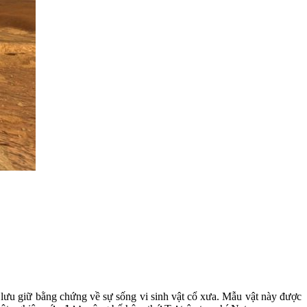
 lưu giữ bằng chứng về sự sống vi sinh vật cổ xưa. Mẫu vật này được