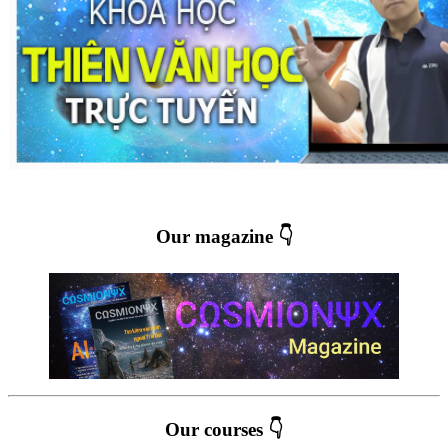
Our magazine 👇
Our courses 👇