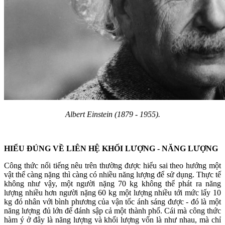
Albert Einstein (1879 - 1955).
HIỂU ĐÚNG VỀ LIÊN HỆ KHỐI LƯỢNG - NĂNG LƯỢNG
Công thức nổi tiếng nêu trên thường được hiểu sai theo hướng một
vật thể càng nặng thì càng có nhiều năng lượng để sử dụng. Thực tế
không như vậy, một người nặng 70 kg không thể phát ra năng
lượng nhiều hơn người nặng 60 kg một lượng nhiều tới mức lấy 10
kg đó nhân với bình phương của vận tốc ánh sáng được - đó là một
năng lượng đủ lớn để đánh sập cả một thành phố. Cái mà công thức
hàm ý ở đây là năng lượng và khối lượng vốn là như nhau, mà chỉ