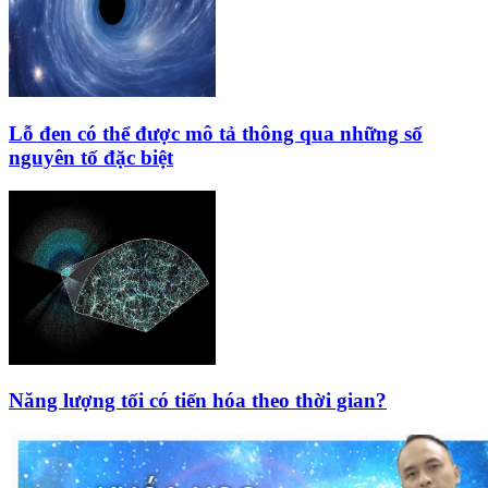
Lỗ đen có thể được mô tả thông qua những số
nguyên tố đặc biệt
Năng lượng tối có tiến hóa theo thời gian?