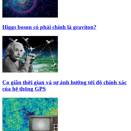
Higgs boson có phải chính là graviton?
Co giãn thời gian và sự ảnh hưởng tới độ chính xác
của hệ thống GPS