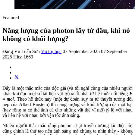
Featured
Năng lượng của photon lấy từ đâu, khi nó
không có khối lượng?
Đặng Vũ Tuấn Sơn
Vũ trụ học
07 September 2025
07 September
2025
Hits: 1669
Đây là một thắc mắc của độc giả (và tôi nghĩ cũng của nhiều người
khác khi đọc một số tài liệu vật lý) xuất phát từ hệ thức nổi tiếng
E
= mc²
. Theo hệ thức này (một dự đoán suy ra từ thuyết tương đối
hẹp của Albert Einstein) thì năng lượng và khối lượng của một hạt
(hay rộng ra có thể tính cả cho những vật thể vĩ mô) tỷ lệ với nhau
và liên hệ với nhau bởi vận tốc ánh sáng.
Nhiều người thắc mắc rằng photon - hạt truyền tương tác điện từ,
cũng chính là thứ tạo nên ánh sáng mà chúng ta nhìn thấy - không