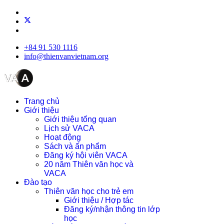
+84 91 530 1116
info@thienvanvietnam.org
Trang chủ
Giới thiệu
Giới thiệu tổng quan
Lịch sử VACA
Hoạt động
Sách và ấn phẩm
Đăng ký hội viên VACA
20 năm Thiên văn học và
VACA
Đào tạo
Thiên văn học cho trẻ em
Giới thiệu / Hợp tác
Đăng ký/nhận thông tin lớp
học