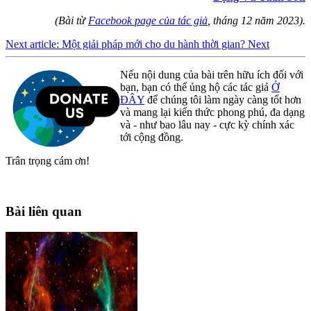
(Bài từ
Facebook page của tác giả
, tháng 12 năm 2023).
Next article: Một giải pháp mới cho du hành thời gian?
Next
Nếu nội dung của bài trên hữu ích đối với
bạn, bạn có thể ủng hộ các tác giả
Ở
ĐÂY
để chúng tôi làm ngày càng tốt hơn
và mang lại kiến thức phong phú, đa dạng
và - như bao lâu nay - cực kỳ chính xác
tới cộng đồng.
Trân trọng cám ơn!
Bài liên quan