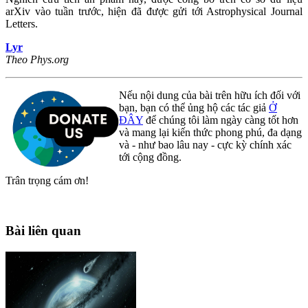
arXiv vào tuần trước, hiện đã được gửi tới Astrophysical Journal
Letters.
Lyr
Theo Phys.org
Nếu nội dung của bài trên hữu ích đối với
bạn, bạn có thể ủng hộ các tác giả
Ở
ĐÂY
để chúng tôi làm ngày càng tốt hơn
và mang lại kiến thức phong phú, đa dạng
và - như bao lâu nay - cực kỳ chính xác
tới cộng đồng.
Trân trọng cám ơn!
Bài liên quan