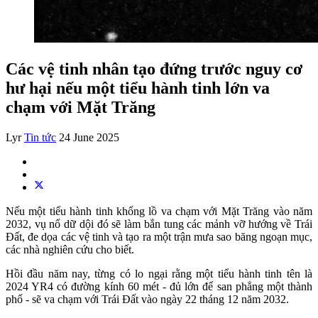
Các vệ tinh nhân tạo đứng trước nguy cơ
hư hại nếu một tiểu hành tinh lớn va
chạm với Mặt Trăng
Lyr
Tin tức
24 June 2025
Nếu một tiểu hành tinh khổng lồ va chạm với Mặt Trăng vào năm
2032, vụ nổ dữ dội đó sẽ làm bắn tung các mảnh vỡ hướng về Trái
Đất, đe dọa các vệ tinh và tạo ra một trận mưa sao băng ngoạn mục,
các nhà nghiên cứu cho biết.
Hồi đầu năm nay, từng có lo ngại rằng một tiểu hành tinh tên là
2024 YR4 có đường kính 60 mét - đủ lớn để san phẳng một thành
phố - sẽ va chạm với Trái Đất vào ngày 22 tháng 12 năm 2032.