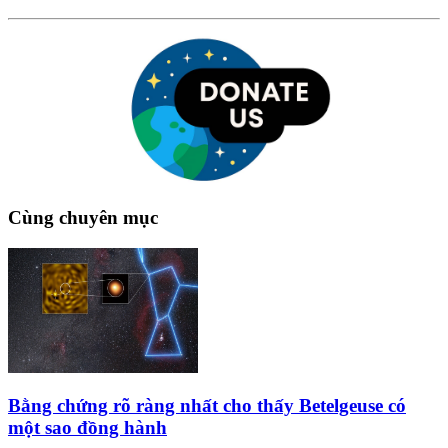
Cùng chuyên mục
Bằng chứng rõ ràng nhất cho thấy Betelgeuse có
một sao đồng hành