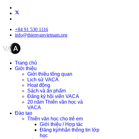
+84 91 530 1116
info@thienvanvietnam.org
Trang chủ
Giới thiệu
Giới thiệu tổng quan
Lịch sử VACA
Hoạt động
Sách và ấn phẩm
Đăng ký hội viên VACA
20 năm Thiên văn học và
VACA
Đào tạo
Thiên văn học cho trẻ em
Giới thiệu / Hợp tác
Đăng ký/nhận thông tin lớp
học