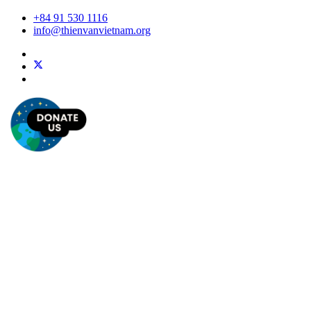
+84 91 530 1116
info@thienvanvietnam.org