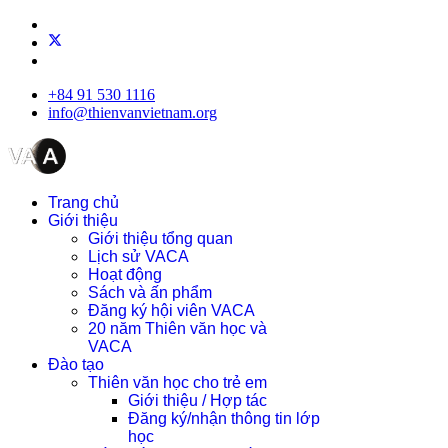
+84 91 530 1116
info@thienvanvietnam.org
Trang chủ
Giới thiệu
Giới thiệu tổng quan
Lịch sử VACA
Hoạt động
Sách và ấn phẩm
Đăng ký hội viên VACA
20 năm Thiên văn học và
VACA
Đào tạo
Thiên văn học cho trẻ em
Giới thiệu / Hợp tác
Đăng ký/nhận thông tin lớp
học