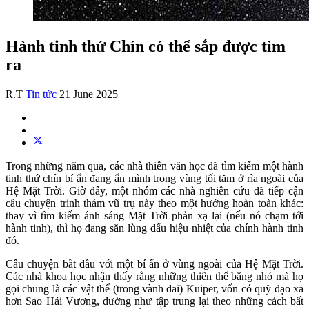
Hành tinh thứ Chín có thể sắp được tìm
ra
R.T
Tin tức
21 June 2025
Trong những năm qua, các nhà thiên văn học đã tìm kiếm một hành
tinh thứ chín bí ẩn đang ẩn mình trong vùng tối tăm ở rìa ngoài của
Hệ Mặt Trời. Giờ đây, một nhóm các nhà nghiên cứu đã tiếp cận
câu chuyện trinh thám vũ trụ này theo một hướng hoàn toàn khác:
thay vì tìm kiếm ánh sáng Mặt Trời phản xạ lại (nếu nó chạm tới
hành tinh), thì họ đang săn lùng dấu hiệu nhiệt của chính hành tinh
đó.
Câu chuyện bắt đầu với một bí ẩn ở vùng ngoài của Hệ Mặt Trời.
Các nhà khoa học nhận thấy rằng những thiên thể băng nhỏ mà họ
gọi chung là các vật thể (trong vành đai) Kuiper, vốn có quỹ đạo xa
hơn Sao Hải Vương, dường như tập trung lại theo những cách bất