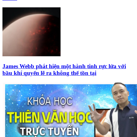
James Webb phát hiện một hành tinh rực lửa với
bầu khí quyển lẽ ra không thể tồn tại