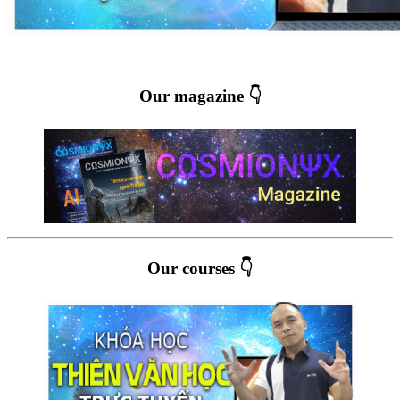
Our magazine 👇
Our courses 👇