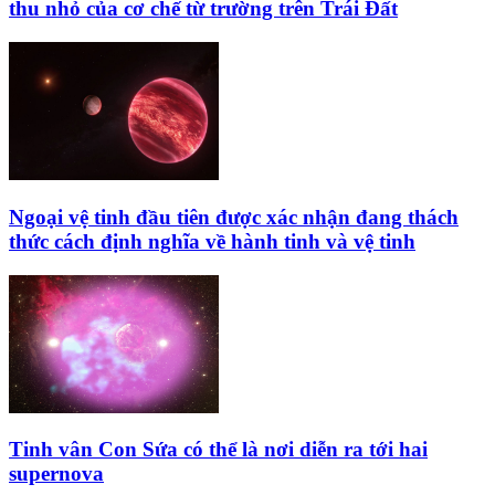
thu nhỏ của cơ chế từ trường trên Trái Đất
Ngoại vệ tinh đầu tiên được xác nhận đang thách
thức cách định nghĩa về hành tinh và vệ tinh
Tinh vân Con Sứa có thể là nơi diễn ra tới hai
supernova