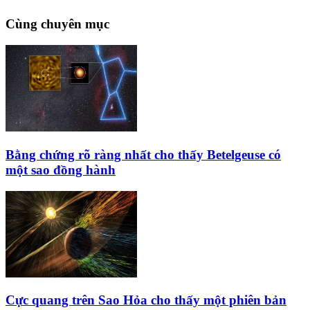
Cùng chuyên mục
Bằng chứng rõ ràng nhất cho thấy Betelgeuse có
một sao đồng hành
Cực quang trên Sao Hỏa cho thấy một phiên bản