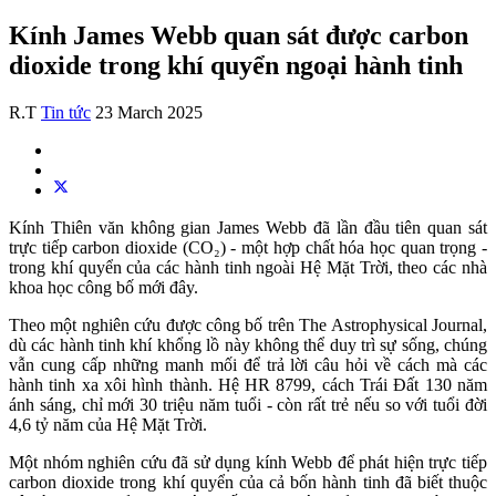
Kính James Webb quan sát được carbon
dioxide trong khí quyển ngoại hành tinh
R.T
Tin tức
23 March 2025
Kính Thiên văn không gian James Webb đã lần đầu tiên quan sát
trực tiếp carbon dioxide (CO₂) - một hợp chất hóa học quan trọng -
trong khí quyển của các hành tinh ngoài Hệ Mặt Trời, theo các nhà
khoa học công bố mới đây.
Theo một nghiên cứu được công bố trên The Astrophysical Journal,
dù các hành tinh khí khổng lồ này không thể duy trì sự sống, chúng
vẫn cung cấp những manh mối để trả lời câu hỏi về cách mà các
hành tinh xa xôi hình thành. Hệ HR 8799, cách Trái Đất 130 năm
ánh sáng, chỉ mới 30 triệu năm tuổi - còn rất trẻ nếu so với tuổi đời
4,6 tỷ năm của Hệ Mặt Trời.
Một nhóm nghiên cứu đã sử dụng kính Webb để phát hiện trực tiếp
carbon dioxide trong khí quyển của cả bốn hành tinh đã biết thuộc