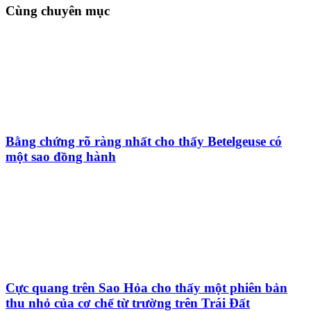
Cùng chuyên mục
Bằng chứng rõ ràng nhất cho thấy Betelgeuse có
một sao đồng hành
Cực quang trên Sao Hỏa cho thấy một phiên bản
thu nhỏ của cơ chế từ trường trên Trái Đất