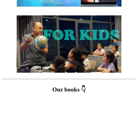
Our books 👇