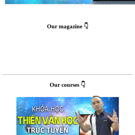
Our magazine 👇
Our courses 👇