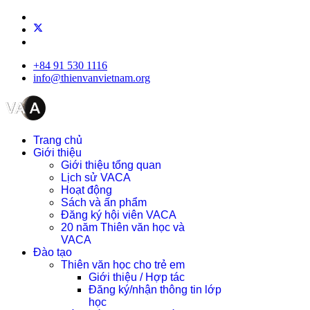
+84 91 530 1116
info@thienvanvietnam.org
Trang chủ
Giới thiệu
Giới thiệu tổng quan
Lịch sử VACA
Hoạt động
Sách và ấn phẩm
Đăng ký hội viên VACA
20 năm Thiên văn học và
VACA
Đào tạo
Thiên văn học cho trẻ em
Giới thiệu / Hợp tác
Đăng ký/nhận thông tin lớp
học