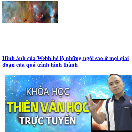
Hình ảnh của Webb hé lộ những ngôi sao ở mọi giai
đoạn của quá trình hình thành