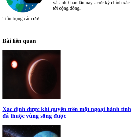
và - như bao lâu nay - cực kỳ chính xác
tới cộng đồng.
Trân trọng cám ơn!
Bài liên quan
Xác định được khí quyển trên một ngoại hành tinh
đá thuộc vùng sống được