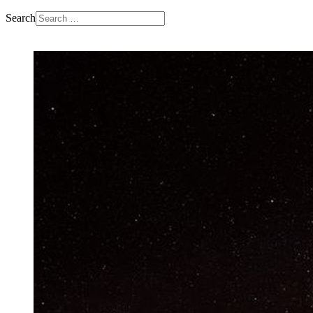
Search