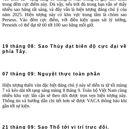
trong đêm cực điểm này. Dù vậy, nếu trời đủ trong bạn vẫn sẽ thấy
nhiều sao băng rất sáng, và đây vẫn là hiện tượng đáng chú ý của
năm 2025. Hiện tượng này có khu vực trung tâm là chòm sao
Perseus. Vào đêm cực điểm, với điều kiện quan sát lý tưởng,
Perseids có thể đạt từ 60 tới 100 sao băng mỗi giờ.
19 tháng 08: Sao Thủy đạt biên độ cực đại về
phía Tây.
07 tháng 09: Nguyệt thực toàn phần
Hiện tượng thiên văn đặc biệt đáng chú ý này sẽ diễn ra từ tối mùng
7 và kéo dài tới rạng sáng mùng 8 tháng 9. Toàn bộ Việt Nam cùng
nhiều khu vực lân cận sẽ theo dõi được trọn vẹn hiện tượng này.
Thông tin và hướng dẫn chi tiết hơn sẽ được VACA thông báo khi
gần tới sự kiện.
21 tháng 09: Sao Thổ tới vị trí trực đối.