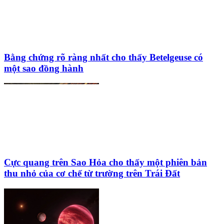
Bằng chứng rõ ràng nhất cho thấy Betelgeuse có
một sao đồng hành
Cực quang trên Sao Hỏa cho thấy một phiên bản
thu nhỏ của cơ chế từ trường trên Trái Đất