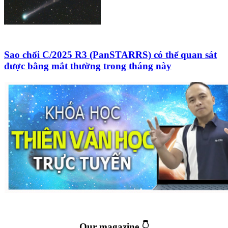
Sao chổi C/2025 R3 (PanSTARRS) có thể quan sát
được bằng mắt thường trong tháng này
Our magazine 👇