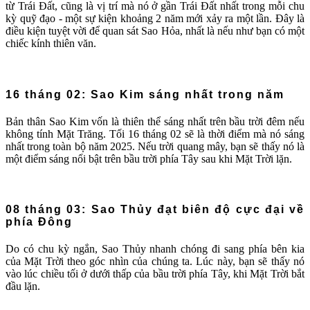
từ Trái Đất, cũng là vị trí mà nó ở gần Trái Đất nhất trong mỗi chu
kỳ quỹ đạo - một sự kiện khoảng 2 năm mới xảy ra một lần. Đây là
điều kiện tuyệt vời để quan sát Sao Hỏa, nhất là nếu như bạn có một
chiếc kính thiên văn.
16 tháng 02: Sao Kim sáng nhất trong năm
Bản thân Sao Kim vốn là thiên thể sáng nhất trên bầu trời đêm nếu
không tính Mặt Trăng. Tối 16 tháng 02 sẽ là thời điểm mà nó sáng
nhất trong toàn bộ năm 2025. Nếu trời quang mây, bạn sẽ thấy nó là
một điểm sáng nổi bật trên bầu trời phía Tây sau khi Mặt Trời lặn.
08 tháng 03: Sao Thủy đạt biên độ cực đại về
phía Đông
Do có chu kỳ ngắn, Sao Thủy nhanh chóng đi sang phía bên kia
của Mặt Trời theo góc nhìn của chúng ta. Lúc này, bạn sẽ thấy nó
vào lúc chiều tối ở dưới thấp của bầu trời phía Tây, khi Mặt Trời bắt
đầu lặn.