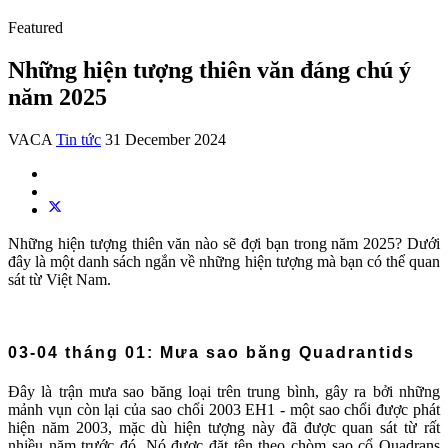
Featured
Những hiện tượng thiên văn đáng chú ý
năm 2025
VACA
Tin tức
31 December 2024
Những hiện tượng thiên văn nào sẽ đợi bạn trong năm 2025? Dưới
đây là một danh sách ngắn về những hiện tượng mà bạn có thể quan
sát từ Việt Nam.
03-04 tháng 01: Mưa sao băng Quadrantids
Đây là trận mưa sao băng loại trên trung bình, gây ra bởi những
mảnh vụn còn lại của sao chổi 2003 EH1 - một sao chổi được phát
hiện năm 2003, mặc dù hiện tượng này đã được quan sát từ rất
nhiều năm trước đó. Nó được đặt tên theo chòm sao cổ Quadrans