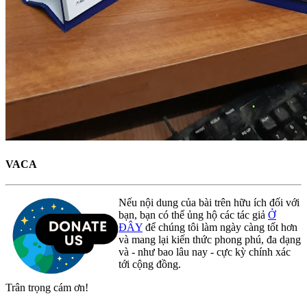
VACA
Nếu nội dung của bài trên hữu ích đối với
bạn, bạn có thể ủng hộ các tác giả
Ở
ĐÂY
để chúng tôi làm ngày càng tốt hơn
và mang lại kiến thức phong phú, đa dạng
và - như bao lâu nay - cực kỳ chính xác
tới cộng đồng.
Trân trọng cám ơn!