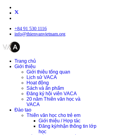
+84 91 530 1116
info@thienvanvietnam.org
Trang chủ
Giới thiệu
Giới thiệu tổng quan
Lịch sử VACA
Hoạt động
Sách và ấn phẩm
Đăng ký hội viên VACA
20 năm Thiên văn học và
VACA
Đào tạo
Thiên văn học cho trẻ em
Giới thiệu / Hợp tác
Đăng ký/nhận thông tin lớp
học