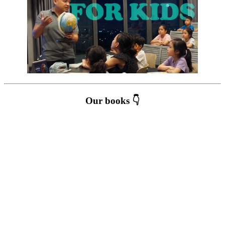
Our books 👇