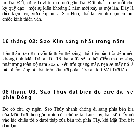
từ Trái Đất, cũng là vị trí mà nó ở gần Trái Đất nhất trong mỗi chu
kỳ quỹ đạo - một sự kiện khoảng 2 năm mới xảy ra một lần. Đây là
điều kiện tuyệt vời để quan sát Sao Hỏa, nhất là nếu như bạn có một
chiếc kính thiên văn.
16 tháng 02: Sao Kim sáng nhất trong năm
Bản thân Sao Kim vốn là thiên thể sáng nhất trên bầu trời đêm nếu
không tính Mặt Trăng. Tối 16 tháng 02 sẽ là thời điểm mà nó sáng
nhất trong toàn bộ năm 2025. Nếu trời quang mây, bạn sẽ thấy nó là
một điểm sáng nổi bật trên bầu trời phía Tây sau khi Mặt Trời lặn.
08 tháng 03: Sao Thủy đạt biên độ cực đại về
phía Đông
Do có chu kỳ ngắn, Sao Thủy nhanh chóng đi sang phía bên kia
của Mặt Trời theo góc nhìn của chúng ta. Lúc này, bạn sẽ thấy nó
vào lúc chiều tối ở dưới thấp của bầu trời phía Tây, khi Mặt Trời bắt
đầu lặn.