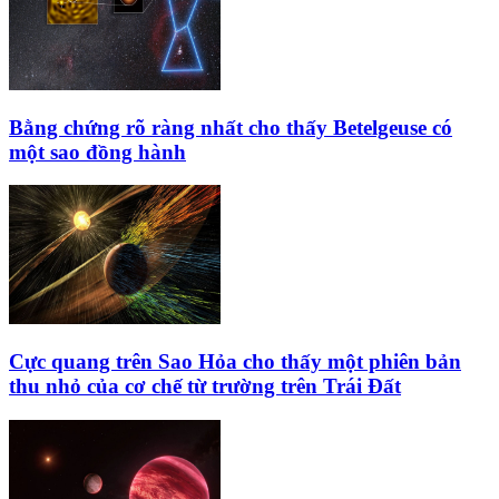
Bằng chứng rõ ràng nhất cho thấy Betelgeuse có
một sao đồng hành
Cực quang trên Sao Hỏa cho thấy một phiên bản
thu nhỏ của cơ chế từ trường trên Trái Đất