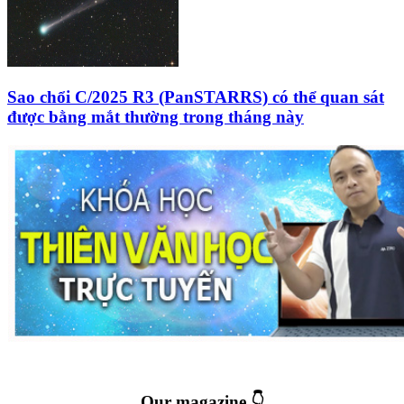
Sao chổi C/2025 R3 (PanSTARRS) có thể quan sát
được bằng mắt thường trong tháng này
Our magazine 👇