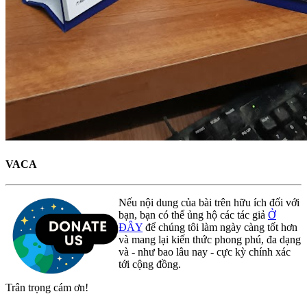
VACA
Nếu nội dung của bài trên hữu ích đối với
bạn, bạn có thể ủng hộ các tác giả
Ở
ĐÂY
để chúng tôi làm ngày càng tốt hơn
và mang lại kiến thức phong phú, đa dạng
và - như bao lâu nay - cực kỳ chính xác
tới cộng đồng.
Trân trọng cám ơn!