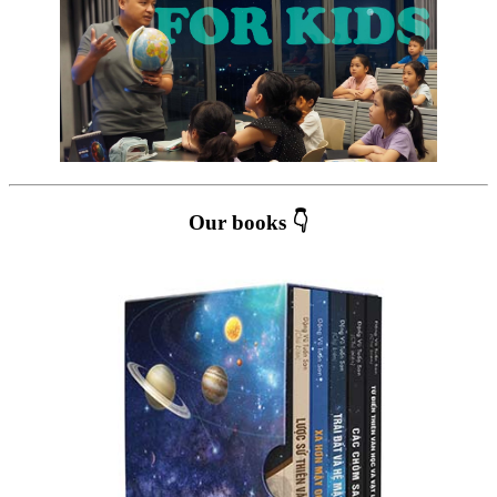
Our books 👇