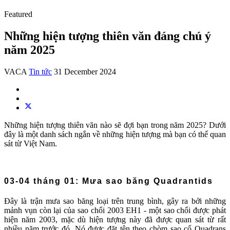
Featured
Những hiện tượng thiên văn đáng chú ý
năm 2025
VACA
Tin tức
31 December 2024
Những hiện tượng thiên văn nào sẽ đợi bạn trong năm 2025? Dưới
đây là một danh sách ngắn về những hiện tượng mà bạn có thể quan
sát từ Việt Nam.
03-04 tháng 01: Mưa sao băng Quadrantids
Đây là trận mưa sao băng loại trên trung bình, gây ra bởi những
mảnh vụn còn lại của sao chổi 2003 EH1 - một sao chổi được phát
hiện năm 2003, mặc dù hiện tượng này đã được quan sát từ rất
nhiều năm trước đó. Nó được đặt tên theo chòm sao cổ Quadrans