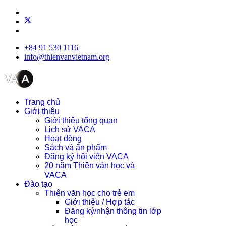
+84 91 530 1116
info@thienvanvietnam.org
Trang chủ
Giới thiệu
Giới thiệu tổng quan
Lịch sử VACA
Hoạt động
Sách và ấn phẩm
Đăng ký hội viên VACA
20 năm Thiên văn học và
VACA
Đào tạo
Thiên văn học cho trẻ em
Giới thiệu / Hợp tác
Đăng ký/nhận thông tin lớp
học