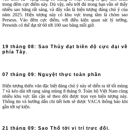
trong đêm cực điểm này. Dù vậy, nếu trời đủ trong bạn vẫn sẽ thấy
nhiều sao băng rất sáng, và đây vẫn là hiện tượng đáng chú ý của
năm 2025. Hiện tượng này có khu vực trung tâm là chòm sao
Perseus. Vào đêm cực điểm, với điều kiện quan sát lý tưởng,
Perseids có thể đạt từ 60 tới 100 sao băng mỗi giờ.
19 tháng 08: Sao Thủy đạt biên độ cực đại về
phía Tây.
07 tháng 09: Nguyệt thực toàn phần
Hiện tượng thiên văn đặc biệt đáng chú ý này sẽ diễn ra từ tối mùng
7 và kéo dài tới rạng sáng mùng 8 tháng 9. Toàn bộ Việt Nam cùng
nhiều khu vực lân cận sẽ theo dõi được trọn vẹn hiện tượng này.
Thông tin và hướng dẫn chi tiết hơn sẽ được VACA thông báo khi
gần tới sự kiện.
21 tháng 09: Sao Thổ tới vị trí trực đối.