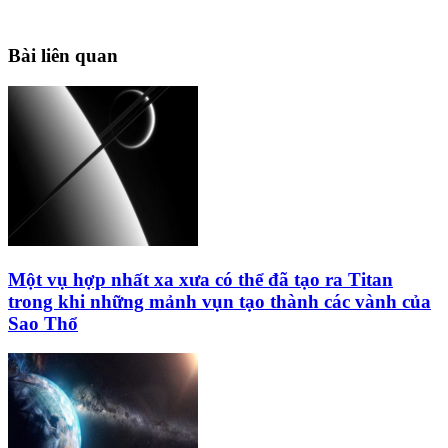
Bài liên quan
Một vụ hợp nhất xa xưa có thể đã tạo ra Titan
trong khi những mảnh vụn tạo thành các vành của
Sao Thổ