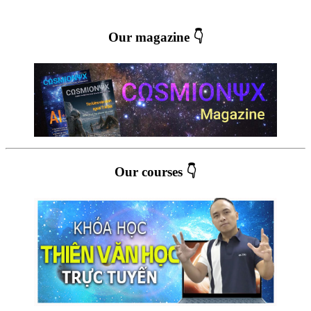
Our magazine 👇
Our courses 👇