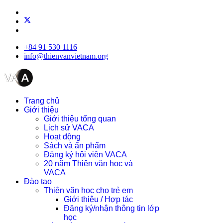
+84 91 530 1116
info@thienvanvietnam.org
Trang chủ
Giới thiệu
Giới thiệu tổng quan
Lịch sử VACA
Hoạt động
Sách và ấn phẩm
Đăng ký hội viên VACA
20 năm Thiên văn học và
VACA
Đào tạo
Thiên văn học cho trẻ em
Giới thiệu / Hợp tác
Đăng ký/nhận thông tin lớp
học