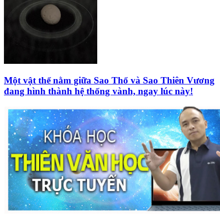
Một vật thể nằm giữa Sao Thổ và Sao Thiên Vương
đang hình thành hệ thống vành, ngay lúc này!