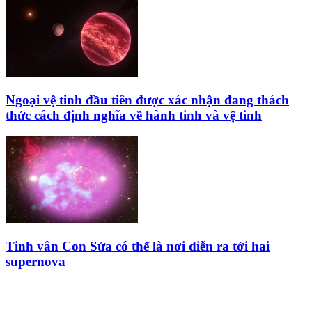
Ngoại vệ tinh đầu tiên được xác nhận đang thách
thức cách định nghĩa về hành tinh và vệ tinh
Tinh vân Con Sứa có thể là nơi diễn ra tới hai
supernova