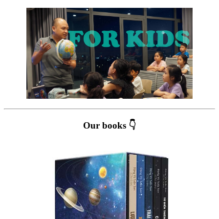
Our books 👇