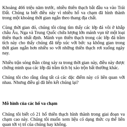
Khoảng 466 triệu năm trước, nhiều thiên thạch bắt đầu va vào Trái
Đất. Chúng ta biết điều này vì nhiều hố va chạm đã hình thành
trong một khoảng thời gian ngắn theo thang địa chất.
Cùng thời gian đó, chúng tôi cũng tìm thấy các lớp đá vôi ở khắp
châu Âu, Nga và Trung Quốc chứa lượng lớn mảnh vụn từ một loại
thiên thạch nhất định. Mảnh vụn thiên thạch trong các lớp đá trầm
tích này cho thấy chúng đã tiếp xúc với bức xạ không gian trong
thời gian ngắn hơn nhiều so với những thiên thạch rơi xuống ngày
nay.
Nhiều trận sóng thần cũng xảy ra trong thời gian này, điều này được
chứng minh qua các lớp đá trầm tích bị xáo trộn bất thường khác.
Chúng tôi cho rằng rằng tất cả các đặc điểm này có liên quan với
nhau. Nhưng điều gì đã liên kết chúng lại?
Mô hình của các hố va chạm
Chúng tôi biết có 21 hố thiên thạch hình thành trong giai đoạn va
chạm cao này. Chúng tôi muốn xem liệu có dạng thức cụ thể liên
quan tới vị trí của chúng hay không.