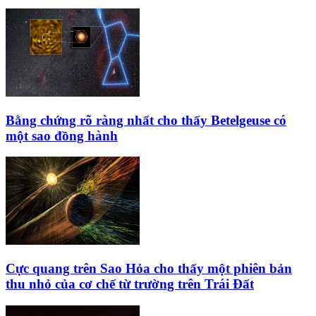
Bằng chứng rõ ràng nhất cho thấy Betelgeuse có
một sao đồng hành
Cực quang trên Sao Hỏa cho thấy một phiên bản
thu nhỏ của cơ chế từ trường trên Trái Đất