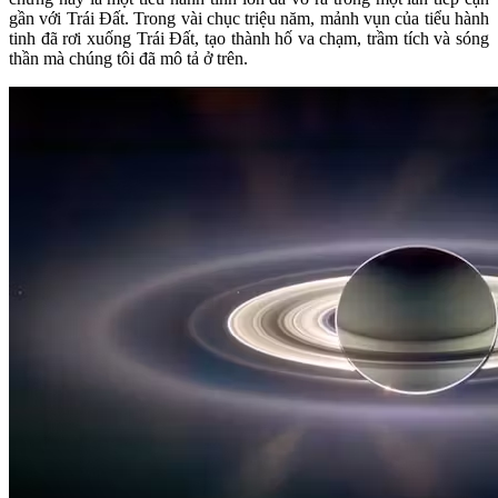
gần với Trái Đất. Trong vài chục triệu năm, mảnh vụn của tiểu hành
tinh đã rơi xuống Trái Đất, tạo thành hố va chạm, trầm tích và sóng
thần mà chúng tôi đã mô tả ở trên.