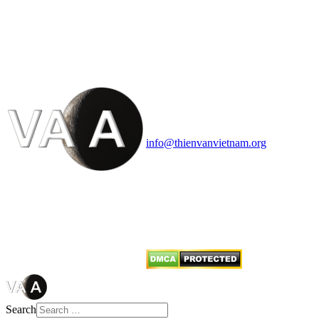
HỘI THIÊN
VĂN VÀ VŨ TRỤ
HỌC VIỆT NAM
Vietnam Astronomy and
Cosmology Association (VACA)
Văn phòng: 90b Khương Đình,
quận Thanh Xuân, Hà Nội
Điện thoại: 091.530.1116; Email:
info@thienvanvietnam.org
Mọi bài viết tại đây thuộc bản
quyền của VACA, vui lòng ghi rõ
tên tác giả và nguồn trích
dẫn
Thienvanvietnam.org
khi quý
vị tái sử dụng bất cứ nội dung nào
từ website này.
Search