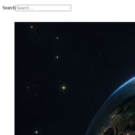
Search