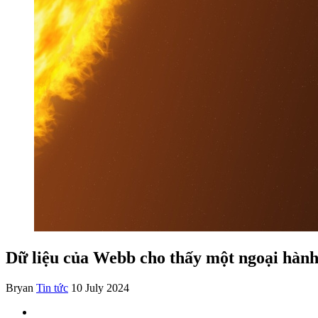
Dữ liệu của Webb cho thấy một ngoại hành 
Bryan
Tin tức
10 July 2024