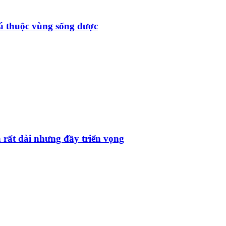
đá thuộc vùng sống được
 rất dài nhưng đầy triển vọng