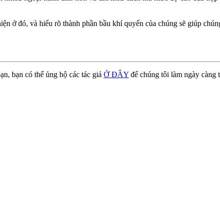
ện ở đó, và hiểu rõ thành phần bầu khí quyển của chúng sẽ giúp chúng t
ạn, bạn có thể ủng hộ các tác giả
Ở ĐÂY
để chúng tôi làm ngày càng t