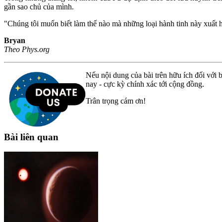
gần sao chủ của mình.
"Chúng tôi muốn biết làm thế nào mà những loại hành tinh này xuất hi
Bryan
Theo Phys.org
Nếu nội dung của bài trên hữu ích đối với b
nay - cực kỳ chính xác tới cộng đồng.
Trân trọng cám ơn!
Bài liên quan