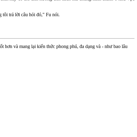
ôi trả lời câu hỏi đó," Fu nói.
ốt hơn và mang lại kiến thức phong phú, đa dạng và - như bao lâu