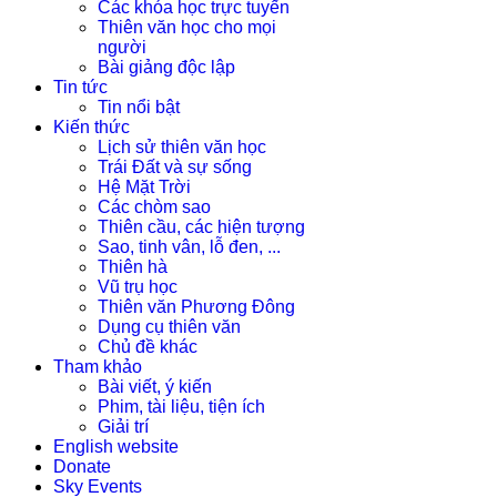
Các khóa học trực tuyến
Thiên văn học cho mọi
người
Bài giảng độc lập
Tin tức
Tin nổi bật
Kiến thức
Lịch sử thiên văn học
Trái Đất và sự sống
Hệ Mặt Trời
Các chòm sao
Thiên cầu, các hiện tượng
Sao, tinh vân, lỗ đen, ...
Thiên hà
Vũ trụ học
Thiên văn Phương Đông
Dụng cụ thiên văn
Chủ đề khác
Tham khảo
Bài viết, ý kiến
Phim, tài liệu, tiện ích
Giải trí
English website
Donate
Sky Events