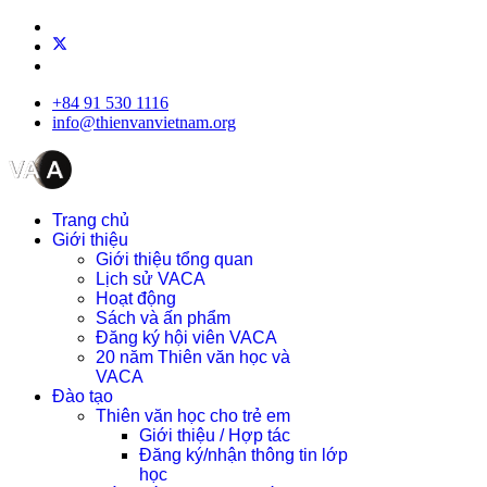
+84 91 530 1116
info@thienvanvietnam.org
Trang chủ
Giới thiệu
Giới thiệu tổng quan
Lịch sử VACA
Hoạt động
Sách và ấn phẩm
Đăng ký hội viên VACA
20 năm Thiên văn học và
VACA
Đào tạo
Thiên văn học cho trẻ em
Giới thiệu / Hợp tác
Đăng ký/nhận thông tin lớp
học