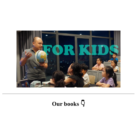
Our books 👇