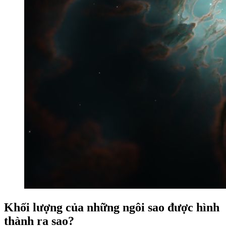
Khối lượng của những ngôi sao được hình
thành ra sao?