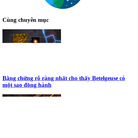
Cùng chuyên mục
Bằng chứng rõ ràng nhất cho thấy Betelgeuse có
một sao đồng hành