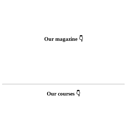
Our magazine 👇
Our courses 👇