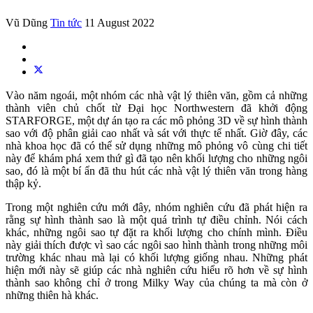
Vũ Dũng
Tin tức
11 August 2022
Vào năm ngoái, một nhóm các nhà vật lý thiên văn, gồm cả những
thành viên chủ chốt từ Đại học Northwestern đã khởi động
STARFORGE, một dự án tạo ra các mô phỏng 3D về sự hình thành
sao với độ phân giải cao nhất và sát với thực tế nhất. Giờ đây, các
nhà khoa học đã có thể sử dụng những mô phỏng vô cùng chi tiết
này để khám phá xem thứ gì đã tạo nên khối lượng cho những ngôi
sao, đó là một bí ẩn đã thu hút các nhà vật lý thiên văn trong hàng
thập kỷ.
Trong một nghiên cứu mới đây, nhóm nghiên cứu đã phát hiện ra
rằng sự hình thành sao là một quá trình tự điều chỉnh. Nói cách
khác, những ngôi sao tự đặt ra khối lượng cho chính mình. Điều
này giải thích được vì sao các ngôi sao hình thành trong những môi
trường khác nhau mà lại có khối lượng giống nhau. Những phát
hiện mới này sẽ giúp các nhà nghiên cứu hiểu rõ hơn về sự hình
thành sao không chỉ ở trong Milky Way của chúng ta mà còn ở
những thiên hà khác.