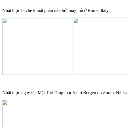
Nhật thực bị che khuất phần nào bởi mây mù ở Rome, Italy
Nhật thực ngay lúc Mặt Trời đang mọc lên ở Bergen op Zoom, Hà L