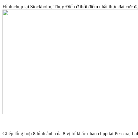
Hình chụp tại Stockholm, Thụy Điển ở thời điểm nhật thực đạt cực đạ
Ghép tổng hợp 8 hình ảnh của 8 vị trí khác nhau chụp tại Pescara, It