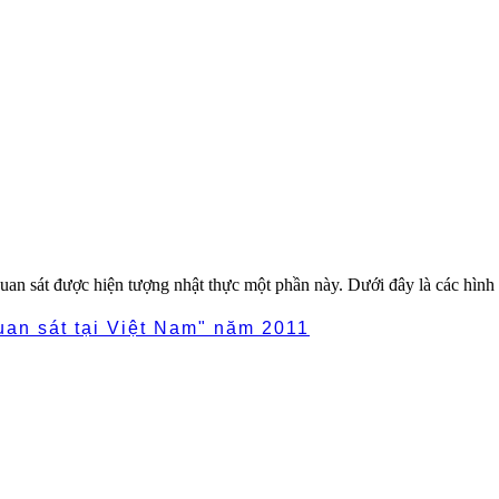
uan sát được hiện tượng nhật thực một phần này. Dưới đây là các hình ả
uan sát tại Việt Nam" năm 2011