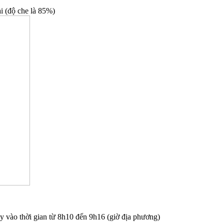
i (độ che là 85%)
aly vào thời gian từ 8h10 đến 9h16 (giờ địa phương)