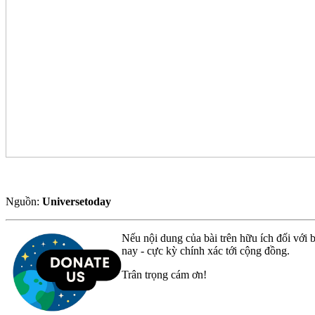
Nguồn:
Universetoday
Nếu nội dung của bài trên hữu ích đối với b
nay - cực kỳ chính xác tới cộng đồng.
Trân trọng cám ơn!