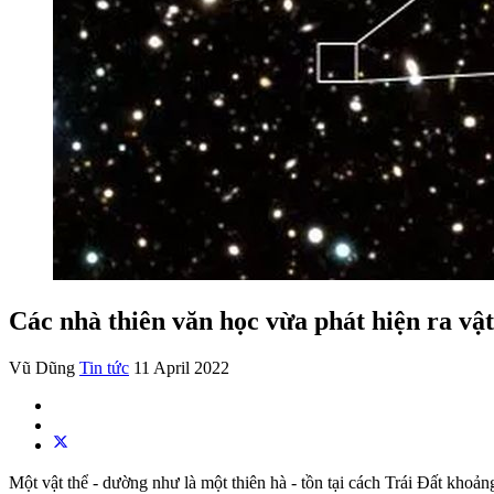
Các nhà thiên văn học vừa phát hiện ra vật 
Vũ Dũng
Tin tức
11 April 2022
Một vật thể - dường như là một thiên hà - tồn tại cách Trái Đất khoản