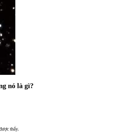
ng nó là gì?
 được thấy.