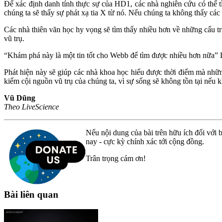
Để xác định danh tính thực sự của HD1, các nhà nghiên cứu có thể t
chúng ta sẽ thấy sự phát xạ tia X từ nó. Nếu chúng ta không thấy các 
Các nhà thiên văn học hy vọng sẽ tìm thấy nhiều hơn về những cấu t
vũ trụ.
“Khám phá này là một tin tốt cho Webb để tìm được nhiều hơn nữa” L
Phát hiện này sẽ giúp các nhà khoa học hiểu được thời điểm mà những
kiếm cội nguồn vũ trụ của chúng ta, vì sự sống sẽ không tồn tại nếu
Vũ Dũng
Theo LiveScience
Nếu nội dung của bài trên hữu ích đối với b
nay - cực kỳ chính xác tới cộng đồng.
Trân trọng cám ơn!
Bài liên quan