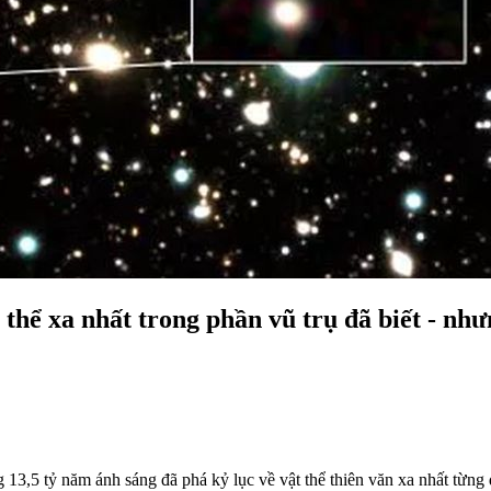
thể xa nhất trong phần vũ trụ đã biết - như
g 13,5 tỷ năm ánh sáng đã phá kỷ lục về vật thể thiên văn xa nhất từng